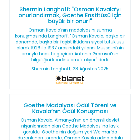
Shermin Langhoff: "Osman Kavala’yı
onurlandırmak, Goethe Enstitüsü için
büyük bir onur!"
Osman Kavala'nın madalyasını sunma
konuşmasında Langhoff, "Osman Kavala, başka bir
dönemde, başka bir faşist iktidarın siyasi tutuklusu
olarak 1926 ile 1937 arasındaki yıllarını Mussolini’nin
emriyle hapiste geçiren Antonio Gramsci’nin
bilgeliğini kendine örnek alıyor" dedi.
Shermin Langhoff, 28 Ağustos 2025
Goethe Madalyası Ödül Töreni ve
Kavala’nın Ödül Konuşması
Osman Kavala, Almanya'nın en önemli devlet
nişanlarından olan Goethe Madalyası'na layık
görüldü. Goethe’nin doğum yeri Weimar’da
düzenlenen törende, Osman Kavala adına ödülü