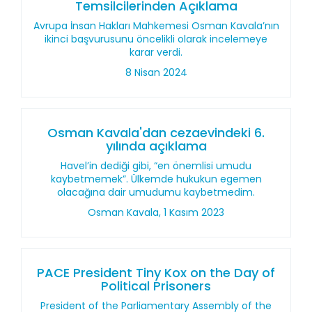
Temsilcilerinden Açıklama
Avrupa İnsan Hakları Mahkemesi Osman Kavala’nın
ikinci başvurusunu öncelikli olarak incelemeye
karar verdi.
8 Nisan 2024
Osman Kavala'dan cezaevindeki 6.
yılında açıklama
Havel’in dediği gibi, “en önemlisi umudu
kaybetmemek”. Ülkemde hukukun egemen
olacağına dair umudumu kaybetmedim.
Osman Kavala, 1 Kasım 2023
PACE President Tiny Kox on the Day of
Political Prisoners
President of the Parliamentary Assembly of the