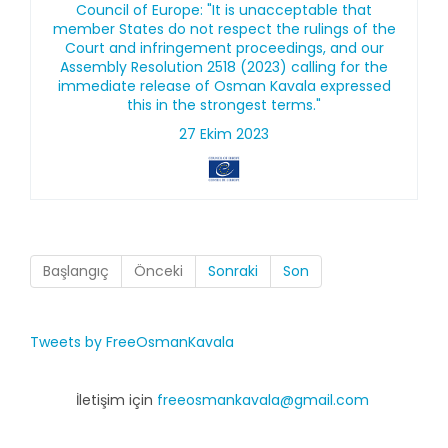
Council of Europe: "It is unacceptable that
member States do not respect the rulings of the
Court and infringement proceedings, and our
Assembly Resolution 2518 (2023) calling for the
immediate release of Osman Kavala expressed
this in the strongest terms."
27 Ekim 2023
Başlangıç
Önceki
Sonraki
Son
Tweets by FreeOsmanKavala
İletişim için
freeosmankavala@gmail.com