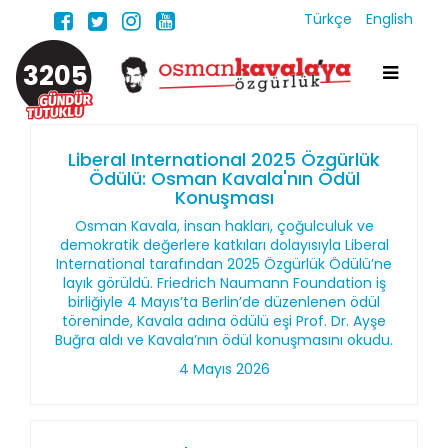
Türkçe
English
3205
Liberal International 2025 Özgürlük
Ödülü: Osman Kavala'nın Ödül
Konuşması
Osman Kavala, insan hakları, çoğulculuk ve
demokratik değerlere katkıları dolayısıyla Liberal
International tarafından 2025 Özgürlük Ödülü’ne
layık görüldü. Friedrich Naumann Foundation iş
birliğiyle 4 Mayıs’ta Berlin’de düzenlenen ödül
töreninde, Kavala adına ödülü eşi Prof. Dr. Ayşe
Buğra aldı ve Kavala’nın ödül konuşmasını okudu.
4 Mayıs 2026