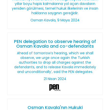
yıllar boyu hapis kalmalarına yol açan davaların
yeniden görülmesi, temel hukuk ilkelerinin ve insan
haklarına saygının gereğidir.
Osman Kavala, 9 Mayıs 2024
PEN delegation to observe hearing of
Osman Kavala and co-defendants
Ahead of tomorrow’s hearing, which we shall
observe, we urge once again the Turkish
authorities to drop all charges against the
defendants, and to release Kavala immediately
and unconditionally’, said the PEN delegates.
21 Nisan 2024
Osman Kavala'nın Hukuki