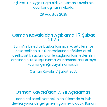
eşi Prof. Dr. Ayşe Buğra aldı ve Osman Kavala’nın
ödül konuşmasını okudu.
28 Ağustos 2025
Osman Kavala'dan Açıklama | 7 Şubat
2025
Barım’ın, belediye başkanlarının, siyasetçilerin ve
gazetecilerin tutuklanmalarında görülen ortak
özellik, artık suçlamalar ile suçlananların eylemleri
arasında hukuki ilişki kurma ve inandırıcı delil ortaya
koyma gereği duyulmamasıdır.
Osman Kavala, 7 Şubat 2025
Osman Kavala'dan 7. Yıl Açıklaması
Bana asıl teselli verecek olan, ülkemde hukuk
devleti yönünde gelişmeleri görmek olacak. Bunun