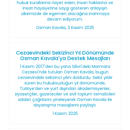
hukuk kurallarına riayet eden, insan haklarına ve
insan haysiyetine saygı gösteren anlayışın
ülkemizde de egemen olacağına inanmaya
devam ediyorum.
Osman Kavala, 3 Kasım 2025
Cezaevindeki Sekizinci Yıl Dönümünde
Osman Kavala'ya Destek Mesajları
1 Kasım 2017'den bu yana Silivri'deki Marmara
Cezaevi'nde tutulan Osman Kavala, bugün
cezaevindeki sekizinci yılını doldurdu. Sekiz yıldır
süren bu hukuksuzluğun yıl dönümünde,
Türkiye’den ve yurt dışından akademisyenler,
siyasetçiler, gazeteciler ve sivil toplum temsilcileri
adalet çağrılarını yineleyerek Osman Kavala ile
dayanışma mesajlarını paylaştı.
1 Kasım 2025