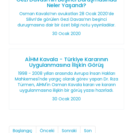
Neler Yaşandı?
Osman Kavala’nın avukatları 28 Ocak 2020’de
Silivri’de görülen Gezi Davası’nın beşinci
duruşmasına dair bir özet bilgi notu yayınladılar.
30 Ocak 2020
AİHM Kavala - Türkiye Kararının
Uygulanmasına İlişkin Görüş
1998 - 2008 yılları arasında Avrupa İnsan Hakları
Mahkemesi'nde yargıç olarak görev yapan Dr. Rıza
Türmen, AİHM'in Osman Kavala kararı ve kararın
uygulanmasına ilişkin bir görüş yazısı hazırladı.
30 Ocak 2020
Başlangıç
Önceki
Sonraki
Son