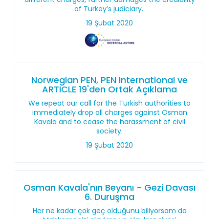
of Turkey’s judiciary.
19 Şubat 2020
Norwegian PEN, PEN International ve
ARTICLE 19'den Ortak Açıklama
We repeat our call for the Turkish authorities to
immediately drop all charges against Osman
Kavala and to cease the harassment of civil
society.
19 Şubat 2020
Osman Kavala'nın Beyanı - Gezi Davası
6. Duruşma
Her ne kadar çok geç olduğunu biliyorsam da