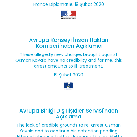
France Diplomatie, 19 Şubat 2020
Avrupa Konseyi İnsan Hakları
Komiseri'nden Açıklama
These allegedly new charges brought against
Osman Kavala have no credibility and for me, this
arrest amounts to ill-treatment.
19 Şubat 2020
Avrupa Birliği Dış İlişkiler Servisi'nden
Açıklama
The lack of credible grounds to re-arrest Osman
Kavala and to continue his detention pending
different charges, further damages the credibility