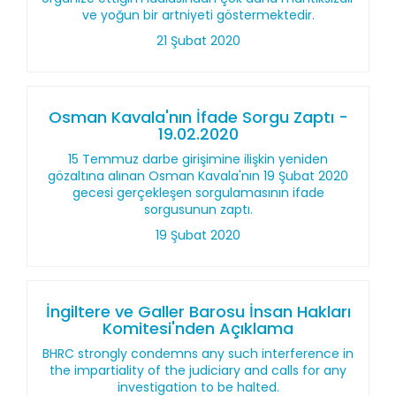
ve yoğun bir artniyeti göstermektedir.
21 Şubat 2020
Osman Kavala'nın İfade Sorgu Zaptı -
19.02.2020
15 Temmuz darbe girişimine ilişkin yeniden
gözaltına alınan Osman Kavala'nın 19 Şubat 2020
gecesi gerçekleşen sorgulamasının ifade
sorgusunun zaptı.
19 Şubat 2020
İngiltere ve Galler Barosu İnsan Hakları
Komitesi'nden Açıklama
BHRC strongly condemns any such interference in
the impartiality of the judiciary and calls for any
investigation to be halted.