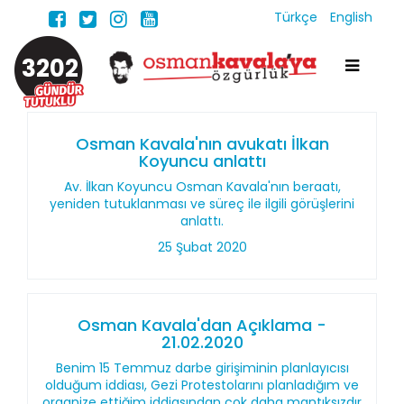
Türkçe
English
3202
Osman Kavala'nın avukatı İlkan
Koyuncu anlattı
Av. İlkan Koyuncu Osman Kavala'nın beraatı,
yeniden tutuklanması ve süreç ile ilgili görüşlerini
anlattı.
25 Şubat 2020
Osman Kavala'dan Açıklama -
21.02.2020
Benim 15 Temmuz darbe girişiminin planlayıcısı
olduğum iddiası, Gezi Protestolarını planladığım ve
organize ettiğim iddiasından çok daha mantıksızdır