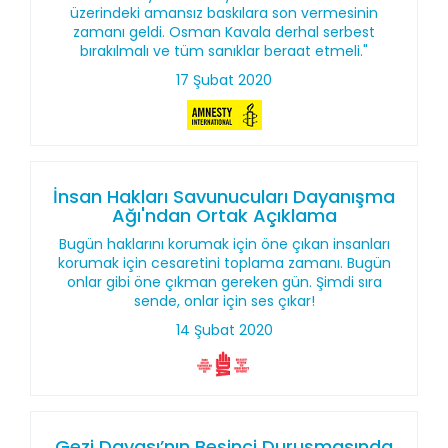
üzerindeki amansız baskılara son vermesinin
zamanı geldi. Osman Kavala derhal serbest
bırakılmalı ve tüm sanıklar beraat etmeli."
17 Şubat 2020
İnsan Hakları Savunucuları Dayanışma
Ağı'ndan Ortak Açıklama
Bugün haklarını korumak için öne çıkan insanları
korumak için cesaretini toplama zamanı. Bugün
onlar gibi öne çıkman gereken gün. Şimdi sıra
sende, onlar için ses çıkar!
14 Şubat 2020
Gezi Davası’nın Beşinci Duruşmasında