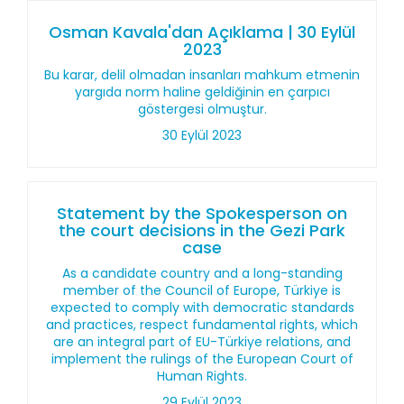
Osman Kavala'dan Açıklama | 30 Eylül
2023
Bu karar, delil olmadan insanları mahkum etmenin
yargıda norm haline geldiğinin en çarpıcı
göstergesi olmuştur.
30 Eylül 2023
Statement by the Spokesperson on
the court decisions in the Gezi Park
case
As a candidate country and a long-standing
member of the Council of Europe, Türkiye is
expected to comply with democratic standards
and practices, respect fundamental rights, which
are an integral part of EU-Türkiye relations, and
implement the rulings of the European Court of
Human Rights.
29 Eylül 2023