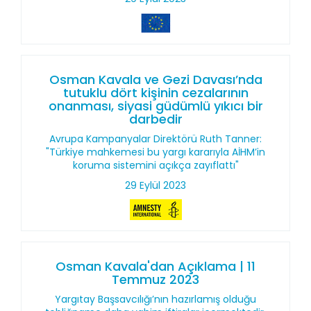
Osman Kavala ve Gezi Davası’nda
tutuklu dört kişinin cezalarının
onanması, siyasi güdümlü yıkıcı bir
darbedir
Avrupa Kampanyalar Direktörü Ruth Tanner:
"Türkiye mahkemesi bu yargı kararıyla AİHM’in
koruma sistemini açıkça zayıflattı"
29 Eylül 2023
Osman Kavala'dan Açıklama | 11
Temmuz 2023
Yargıtay Başsavcılığı’nın hazırlamış olduğu