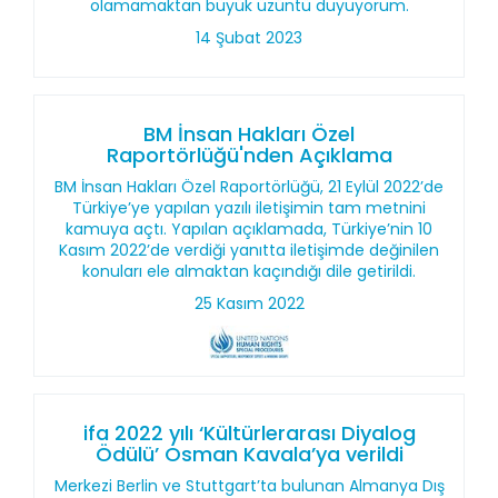
olamamaktan büyük üzüntü duyuyorum.
14 Şubat 2023
BM İnsan Hakları Özel
Raportörlüğü'nden Açıklama
BM İnsan Hakları Özel Raportörlüğü, 21 Eylül 2022’de
Türkiye’ye yapılan yazılı iletişimin tam metnini
kamuya açtı. Yapılan açıklamada, Türkiye’nin 10
Kasım 2022’de verdiği yanıtta iletişimde değinilen
konuları ele almaktan kaçındığı dile getirildi.
25 Kasım 2022
ifa 2022 yılı ‘Kültürlerarası Diyalog
Ödülü’ Osman Kavala’ya verildi
Merkezi Berlin ve Stuttgart’ta bulunan Almanya Dış