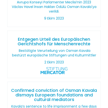
Avrupa Konseyi Parlamenter Meclisi’nin 2023
Václav Havel İnsan Hakları Ödülü Osman Kavala'ya
verildi.
9 Ekim 2023
Entgegen Urteil des Europäischen
Gerichtshofs für Menschenrechte
Bestätigte Verurteilung von Osman Kavala
bestürzt europäische Stiftungen und Kulturmittler
2 Ekim 2023
Confirmed conviction of Osman Kavala
dismays European foundations and
cultural mediators
Kavala’s sentence to life imprisonment a few days