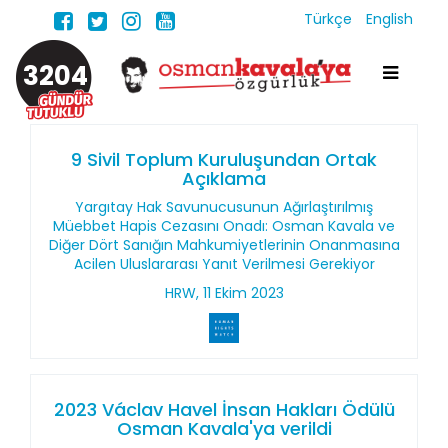
Türkçe
English
3204
9 Sivil Toplum Kuruluşundan Ortak
Açıklama
Yargıtay Hak Savunucusunun Ağırlaştırılmış
Müebbet Hapis Cezasını Onadı: Osman Kavala ve
Diğer Dört Sanığın Mahkumiyetlerinin Onanmasına
Acilen Uluslararası Yanıt Verilmesi Gerekiyor
HRW, 11 Ekim 2023
2023 Václav Havel İnsan Hakları Ödülü
Osman Kavala'ya verildi