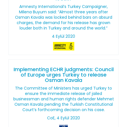
Amnesty International’s Turkey Campaigner,
Milena Buyum said: “Almost three years after
Osman Kavala was locked behind bars on absurd
charges, the demand for his release has grown
louder both in Turkey and around the world.”
4 Eylül 2020
Implementing ECHR judgments: Council
of Europe urges Turkey to release
Osman Kavala
The Committee of Ministers has urged Turkey to
ensure the immediate release of jailed
businessman and human rights defender Mehmet
Osman Kavala pending the Turkish Constitutional
Court’s forthcoming decision on his case.
CoE, 4 Eylül 2020