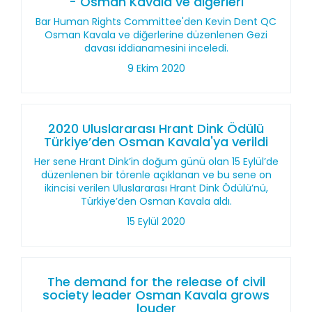
- Osman Kavala ve diğerleri
Bar Human Rights Committee'den Kevin Dent QC
Osman Kavala ve diğerlerine düzenlenen Gezi
davası iddianamesini inceledi.
9 Ekim 2020
2020 Uluslararası Hrant Dink Ödülü
Türkiye’den Osman Kavala'ya verildi
Her sene Hrant Dink’in doğum günü olan 15 Eylül’de
düzenlenen bir törenle açıklanan ve bu sene on
ikincisi verilen Uluslararası Hrant Dink Ödülü’nü,
Türkiye’den Osman Kavala aldı.
15 Eylül 2020
The demand for the release of civil
society leader Osman Kavala grows
louder