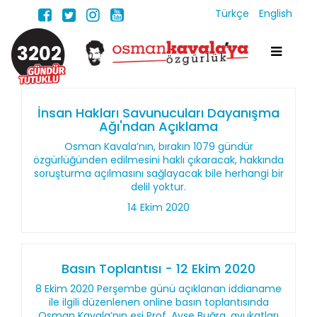
Türkçe
English
3202
İnsan Hakları Savunucuları Dayanışma
Ağı'ndan Açıklama
Osman Kavala’nın, bırakın 1079 gündür
özgürlüğünden edilmesini haklı çıkaracak, hakkında
soruşturma açılmasını sağlayacak bile herhangi bir
delil yoktur.
14 Ekim 2020
Basın Toplantısı - 12 Ekim 2020
8 Ekim 2020 Perşembe günü açıklanan iddianame
ile ilgili düzenlenen online basın toplantısında
Osman Kavala’nın eşi Prof. Ayşe Buğra, avukatları