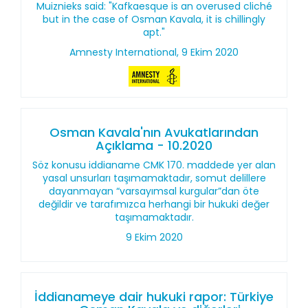
Muiznieks said: "Kafkaesque is an overused cliché
but in the case of Osman Kavala, it is chillingly
apt."
Amnesty International, 9 Ekim 2020
Osman Kavala'nın Avukatlarından
Açıklama - 10.2020
Söz konusu iddianame CMK 170. maddede yer alan
yasal unsurları taşımamaktadır, somut delillere
dayanmayan “varsayımsal kurgular”dan öte
değildir ve tarafımızca herhangi bir hukuki değer
taşımamaktadır.
9 Ekim 2020
İddianameye dair hukuki rapor: Türkiye