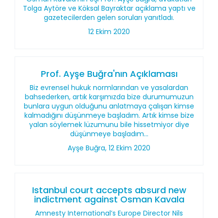
Tolga Aytöre ve Köksal Bayraktar açıklama yaptı ve
gazetecilerden gelen soruları yanıtladı.
12 Ekim 2020
Prof. Ayşe Buğra'nın Açıklaması
Biz evrensel hukuk normlarından ve yasalardan
bahsederken, artık karşımızda bize durumumuzun
bunlara uygun olduğunu anlatmaya çalışan kimse
kalmadığını düşünmeye başladım. Artık kimse bize
yalan söylemek lüzumunu bile hissetmiyor diye
düşünmeye başladım...
Ayşe Buğra, 12 Ekim 2020
Istanbul court accepts absurd new
indictment against Osman Kavala
Amnesty International’s Europe Director Nils