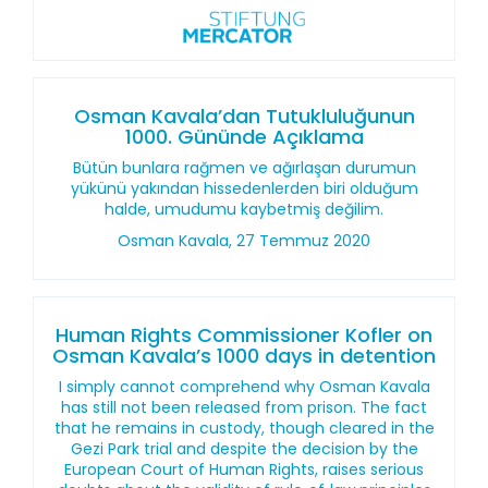
Osman Kavala’dan Tutukluluğunun
1000. Gününde Açıklama
Bütün bunlara rağmen ve ağırlaşan durumun
yükünü yakından hissedenlerden biri olduğum
halde, umudumu kaybetmiş değilim.
Osman Kavala, 27 Temmuz 2020
Human Rights Commissioner Kofler on
Osman Kavala’s 1000 days in detention
I simply cannot comprehend why Osman Kavala
has still not been released from prison. The fact
that he remains in custody, though cleared in the
Gezi Park trial and despite the decision by the
European Court of Human Rights, raises serious