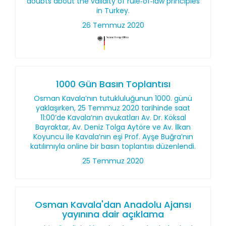
doubts about the validity of rule‑of‑law principles
in Turkey.
26 Temmuz 2020
1000 Gün Basın Toplantısı
Osman Kavala’nın tutukluluğunun 1000. günü
yaklaşırken, 25 Temmuz 2020 tarihinde saat
11:00’de Kavala’nın avukatları Av. Dr. Köksal
Bayraktar, Av. Deniz Tolga Aytöre ve Av. İlkan
Koyuncu ile Kavala’nın eşi Prof. Ayşe Buğra’nın
katılımıyla online bir basın toplantısı düzenlendi.
25 Temmuz 2020
Osman Kavala'dan Anadolu Ajansı
yayınına dair açıklama