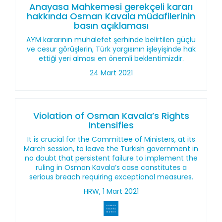
Anayasa Mahkemesi gerekçeli kararı
hakkında Osman Kavala müdafilerinin
basın açıklaması
AYM kararının muhalefet şerhinde belirtilen güçlü
ve cesur görüşlerin, Türk yargısının işleyişinde hak
ettiği yeri alması en önemli beklentimizdir.
24 Mart 2021
Violation of Osman Kavala’s Rights
Intensifies
It is crucial for the Committee of Ministers, at its
March session, to leave the Turkish government in
no doubt that persistent failure to implement the
ruling in Osman Kavala’s case constitutes a
serious breach requiring exceptional measures.
HRW, 1 Mart 2021