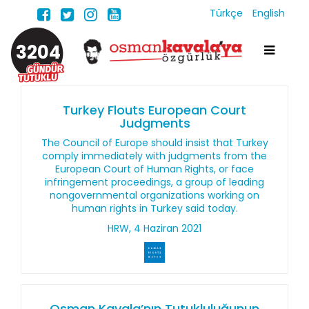
Türkçe
English
3204
Turkey Flouts European Court
Judgments
The Council of Europe should insist that Turkey
comply immediately with judgments from the
European Court of Human Rights, or face
infringement proceedings, a group of leading
nongovernmental organizations working on
human rights in Turkey said today.
HRW, 4 Haziran 2021
Osman Kavala’nın Tutukluluğunun