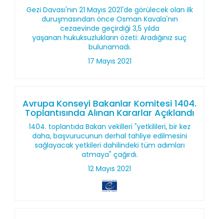
Gezi Davası'nın 21 Mayıs 2021'de görülecek olan ilk
duruşmasından önce Osman Kavala'nın
cezaevinde geçirdiği 3,5 yılda
yaşanan hukuksuzlukların özeti: Aradığınız suç
bulunamadı.
17 Mayıs 2021
Avrupa Konseyi Bakanlar Komitesi 1404.
Toplantısında Alınan Kararlar Açıklandı
1404. toplantıda Bakan vekilleri "yetkilileri, bir kez
daha, başvurucunun derhal tahliye edilmesini
sağlayacak yetkileri dahilindeki tüm adımları
atmaya" çağırdı.
12 Mayıs 2021