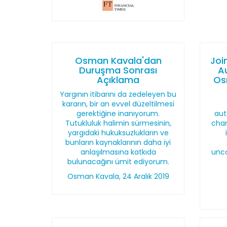
Osman Kavala'dan
Joi
Duruşma Sonrası
A
Açıklama
Os
Yargının itibarını da zedeleyen bu
kararın, bir an evvel düzeltilmesi
gerektiğine inanıyorum.
aut
Tutukluluk halimin sürmesinin,
char
yargıdaki hukuksuzlukların ve
bunların kaynaklarının daha iyi
anlaşılmasına katkıda
unco
bulunacağını ümit ediyorum.
Osman Kavala, 24 Aralık 2019