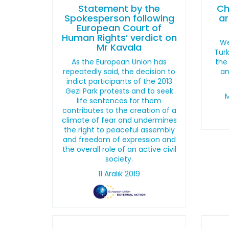
Statement by the
Ch
Spokesperson following
ar
European Court of
Human Rights’ verdict on
We
Mr Kavala
Turk
As the European Union has
the
repeatedly said, the decision to
an
indict participants of the 2013
Gezi Park protests and to seek
M
life sentences for them
contributes to the creation of a
climate of fear and undermines
the right to peaceful assembly
and freedom of expression and
the overall role of an active civil
society.
11 Aralık 2019