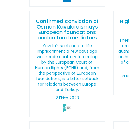
Confirmed conviction of
Hig
Osman Kavala dismays
European foundations
and cultural mediators
Thei
Kavala’s sentence to life
cru
imprisonment a few days ago
autho
was made contrary to a ruling
on hu
by the European Court of
of a
Human Rights (ECHR) and, from
the perspective of European
PEN
foundations, is a bitter setback
for relations between Europe
and Turkey.
2 Ekim 2023