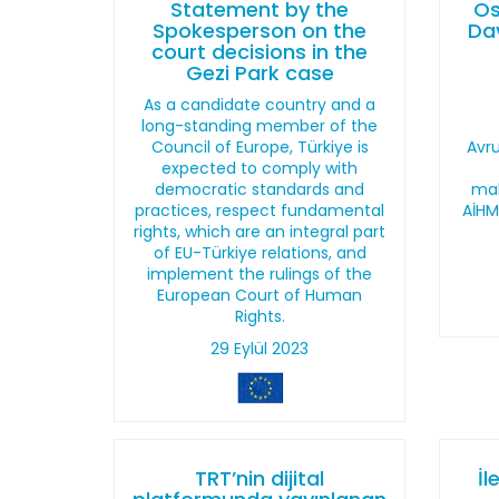
Statement by the
Os
Spokesperson on the
Dav
court decisions in the
Gezi Park case
As a candidate country and a
long-standing member of the
Council of Europe, Türkiye is
Avr
expected to comply with
democratic standards and
mah
practices, respect fundamental
AİHM
rights, which are an integral part
of EU-Türkiye relations, and
implement the rulings of the
European Court of Human
Rights.
29 Eylül 2023
TRT’nin dijital
İl