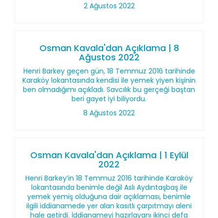
2 Ağustos 2022
Osman Kavala'dan Açıklama | 8
Ağustos 2022
Henri Barkey geçen gün, 18 Temmuz 2016 tarihinde
Karaköy lokantasında kendisi ile yemek yiyen kişinin
ben olmadığımı açıkladı. Savcılık bu gerçeği baştan
beri gayet iyi biliyordu.
8 Ağustos 2022
Osman Kavala'dan Açıklama | 1 Eylül
2022
Henri Barkey’in 18 Temmuz 2016 tarihinde Karaköy
lokantasında benimle değil Aslı Aydıntaşbaş ile
yemek yemiş olduğuna dair açıklaması, benimle
ilgili iddianamede yer alan kasıtlı çarpıtmayı aleni
hale getirdi. İddianameyi hazırlayanı ikinci defa