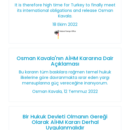
It is therefore high time for Turkey to finally meet
its international obligations and release Osman
Kavala.
18 Ekim 2022
Osman Kavala'nın AİHM Kararına Dair
Açıklaması
Bu kararın tüm baskılara rağmen temel hukuk
ilkelerine göre davranmakta ısrar eden yargı
mensuplarına güç vereceğine inanıyorum.
Osman Kavala, 12 Temmuz 2022
Bir Hukuk Devleti Olmanın Gereği
Olarak AİHM Kararı Derhal
Uygulanmalıdır