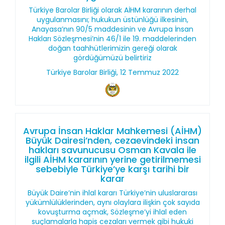
Türkiye Barolar Birliği olarak AİHM kararının derhal
uygulanmasını; hukukun üstünlüğü ilkesinin,
Anayasa’nın 90/5 maddesinin ve Avrupa İnsan
Hakları Sözleşmesi’nin 46/1 ile 19. maddelerinden
doğan taahhütlerimizin gereği olarak
gördüğümüzü belirtiriz
Türkiye Barolar Birliği, 12 Temmuz 2022
Avrupa İnsan Haklar Mahkemesi (AİHM)
Büyük Dairesi’nden, cezaevindeki insan
hakları savunucusu Osman Kavala ile
ilgili AİHM kararının yerine getirilmemesi
sebebiyle Türkiye’ye karşı tarihi bir
karar
Büyük Daire’nin ihlal kararı Türkiye’nin uluslararası
yükümlülüklerinden, aynı olaylara ilişkin çok sayıda
kovuşturma açmak, Sözleşme’yi ihlal eden
suçlamalarla hapis cezaları vermek gibi hukuki