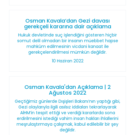
Osman Kavala’dan Gezi davası
gerekçeli kararına dair açıklama
Hukuk devletinde suç işlendiğini gösteren hiçbir
somut delil olmadan bir insanın müebbet hapse
mahkûm edilmesinin vicdani kanaat ile
gerekçelendirilmesi mümkün değildir.
10 Haziran 2022
Osman Kavala'dan Açıklama | 2
Ağustos 2022
Geçtiğimiz günlerde Dışişleri Bakanı’nın yaptığı gibi,
Gezi olaylarıyla ilgili asılsız iddiaları tekrarlayarak
AİHM’in tespit ettiği ve verdiği kararlarda sona
erdirilmesini istediği vahim insan hakları ihlallerini
meşrulaştırmaya çalışmak, kabul edilebilir bir şey
değildir.