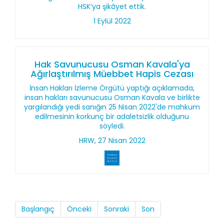
HSK’ya şikâyet ettik.
1 Eylül 2022
Hak Savunucusu Osman Kavala'ya
Ağırlaştırılmış Müebbet Hapis Cezası
İnsan Hakları İzleme Örgütü yaptığı açıklamada,
insan hakları savunucusu Osman Kavala ve birlikte
yargılandığı yedi sanığın 25 Nisan 2022'de mahkum
edilmesinin korkunç bir adaletsizlik olduğunu
söyledi.
HRW, 27 Nisan 2022
Başlangıç
Önceki
Sonraki
Son