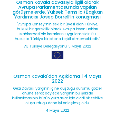
Osman Kavala davasıyla ilgili olarak
Avrupa Parlamentosu’nda yapılan
görüşmelerde, Yüksek Temsilci/Başkan
Yardımcısı Josep Borrell’in konuşması
"Avrupa Konseyi’nin eski bir üyesi olan Türkiye,
hukuki bir gereklilik olarak Avrupa İnsan Hakları
Mahkemesi’nin kararlarını uygulamalıdır. Bu
hususta Türkiye bir istisna teşkil etmemektedir."
AB Türkiye Delegasyonu, 5 Mayıs 2022
Osman Kavala'dan Açıklama | 4 Mayıs
2022
Gezi Davası, yargının içine düştüğü durumu gözler
önüne serdi; böylece yargının bu şekilde
kullanılmasının bütün yurttaşlar için ciddi bir tehlike
oluşturduğu daha iyi anlaşılmış oldu.
4 Mayıs 2022