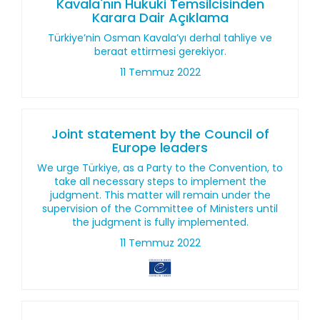
Kavala'nın Hukuki Temsilcisinden
Karara Dair Açıklama
Türkiye’nin Osman Kavala’yı derhal tahliye ve
beraat ettirmesi gerekiyor.
11 Temmuz 2022
Joint statement by the Council of
Europe leaders
We urge Türkiye, as a Party to the Convention, to
take all necessary steps to implement the
judgment. This matter will remain under the
supervision of the Committee of Ministers until
the judgment is fully implemented.
11 Temmuz 2022