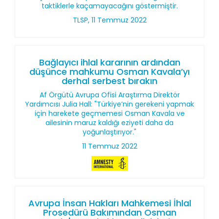
taktiklerle kaçamayacağını göstermiştir.
TLSP, 11 Temmuz 2022
Bağlayıcı ihlal kararının ardından
düşünce mahkumu Osman Kavala’yı
derhal serbest bırakın
Af Örgütü Avrupa Ofisi Araştırma Direktör
Yardımcısı Julia Hall: "Türkiye’nin gerekeni yapmak
için harekete geçmemesi Osman Kavala ve
ailesinin maruz kaldığı eziyeti daha da
yoğunlaştırıyor."
11 Temmuz 2022
Avrupa İnsan Hakları Mahkemesi İhlal
Prosedürü Bakımından Osman