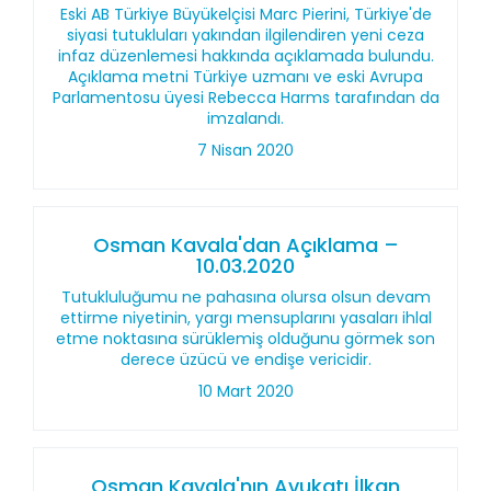
Eski AB Türkiye Büyükelçisi Marc Pierini, Türkiye'de
siyasi tutukluları yakından ilgilendiren yeni ceza
infaz düzenlemesi hakkında açıklamada bulundu.
Açıklama metni Türkiye uzmanı ve eski Avrupa
Parlamentosu üyesi Rebecca Harms tarafından da
imzalandı.
7 Nisan 2020
Osman Kavala'dan Açıklama –
10.03.2020
Tutukluluğumu ne pahasına olursa olsun devam
ettirme niyetinin, yargı mensuplarını yasaları ihlal
etme noktasına sürüklemiş olduğunu görmek son
derece üzücü ve endişe vericidir.
10 Mart 2020
Osman Kavala'nın Avukatı İlkan