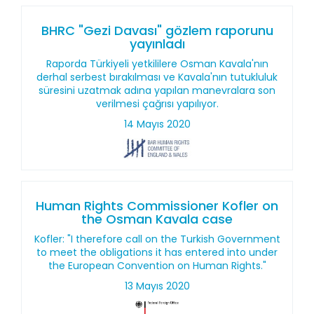
BHRC "Gezi Davası" gözlem raporunu
yayınladı
Raporda Türkiyeli yetkililere Osman Kavala'nın
derhal serbest bırakılması ve Kavala'nın tutukluluk
süresini uzatmak adına yapılan manevralara son
verilmesi çağrısı yapılıyor.
14 Mayıs 2020
Human Rights Commissioner Kofler on
the Osman Kavala case
Kofler: "I therefore call on the Turkish Government
to meet the obligations it has entered into under
the European Convention on Human Rights."
13 Mayıs 2020