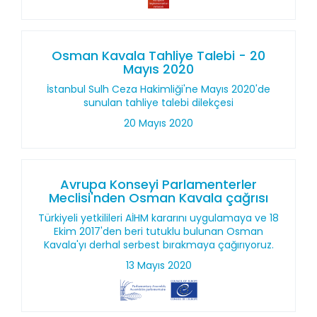
Osman Kavala Tahliye Talebi - 20
Mayıs 2020
İstanbul Sulh Ceza Hakimliği'ne Mayıs 2020'de
sunulan tahliye talebi dilekçesi
20 Mayıs 2020
Avrupa Konseyi Parlamenterler
Meclisi'nden Osman Kavala çağrısı
Türkiyeli yetkilileri AİHM kararını uygulamaya ve 18
Ekim 2017'den beri tutuklu bulunan Osman
Kavala'yı derhal serbest bırakmaya çağırıyoruz.
13 Mayıs 2020