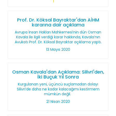
Prof. Dr. Köksal Bayraktar'dan AİHM
kararına dair açıklama
Avrupa İnsan Hakları Mahkemesi’nin dün Osman
Kavala ile ilgili verdiği karar hakkında, Kavala’nın
Avukatı Prof. Dr. Köksal Bayraktar açıklama yaptı.
13 Mayıs 2020
Osman Kavala'dan Açıklama: Silivri'den,
İki Buçuk Yıl Sonra
Kurgulanan yeni, üçüncü suçlamadan dolayı
Silivri’de daha ne kadar kalacağımı kestirmem
mümkün değil.
21 Nisan 2020