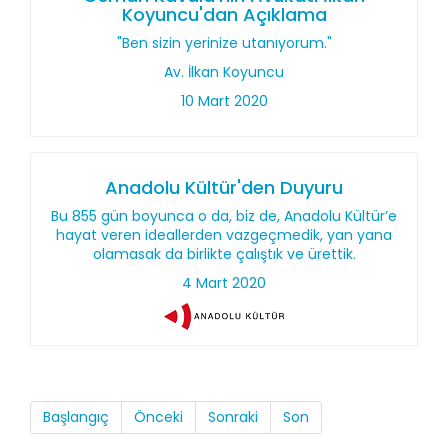
Koyuncu'dan Açıklama
"Ben sizin yerinize utanıyorum."
Av. İlkan Koyuncu
10 Mart 2020
Anadolu Kültür'den Duyuru
Bu 855 gün boyunca o da, biz de, Anadolu Kültür’e
hayat veren ideallerden vazgeçmedik, yan yana
olamasak da birlikte çalıştık ve ürettik.
4 Mart 2020
Başlangıç
Önceki
Sonraki
Son