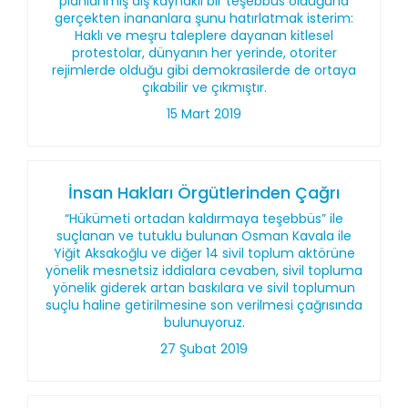
planlanmış dış kaynaklı bir teşebbüs olduğuna
gerçekten inananlara şunu hatırlatmak isterim:
Haklı ve meşru taleplere dayanan kitlesel
protestolar, dünyanın her yerinde, otoriter
rejimlerde olduğu gibi demokrasilerde de ortaya
çıkabilir ve çıkmıştır.
15 Mart 2019
İnsan Hakları Örgütlerinden Çağrı
“Hükümeti ortadan kaldırmaya teşebbüs” ile
suçlanan ve tutuklu bulunan Osman Kavala ile
Yiğit Aksakoğlu ve diğer 14 sivil toplum aktörüne
yönelik mesnetsiz iddialara cevaben, sivil topluma
yönelik giderek artan baskılara ve sivil toplumun
suçlu haline getirilmesine son verilmesi çağrısında
bulunuyoruz.
27 Şubat 2019