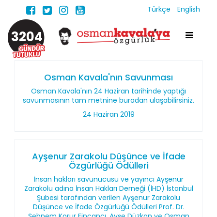
Türkçe
English
3204
Osman Kavala'nın Savunması
Osman Kavala'nın 24 Haziran tarihinde yaptığı
savunmasının tam metnine buradan ulaşabilirsiniz.
24 Haziran 2019
Ayşenur Zarakolu Düşünce ve İfade
Özgürlüğü Ödülleri
İnsan hakları savunucusu ve yayıncı Ayşenur
Zarakolu adına İnsan Hakları Derneği (İHD) İstanbul
Şubesi tarafından verilen Ayşenur Zarakolu
Düşünce ve İfade Özgürlüğü Ödülleri Prof. Dr.
Şebnem Korur Fincancı, Ayşe Düzkan ve Osman