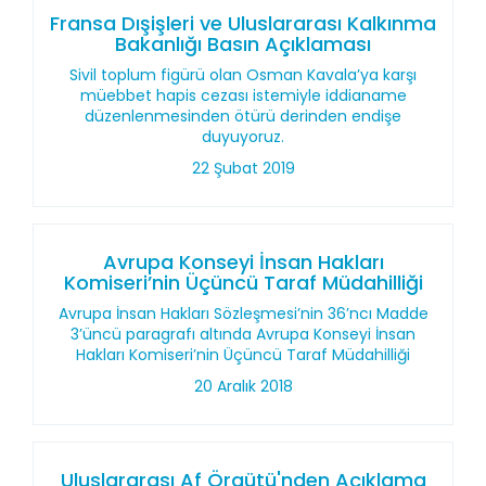
Fransa Dışişleri ve Uluslararası Kalkınma
Bakanlığı Basın Açıklaması
Sivil toplum figürü olan Osman Kavala’ya karşı
müebbet hapis cezası istemiyle iddianame
düzenlenmesinden ötürü derinden endişe
duyuyoruz.
22 Şubat 2019
Avrupa Konseyi İnsan Hakları
Komiseri’nin Üçüncü Taraf Müdahilliği
Avrupa İnsan Hakları Sözleşmesi’nin 36’ncı Madde
3’üncü paragrafı altında Avrupa Konseyi İnsan
Hakları Komiseri’nin Üçüncü Taraf Müdahilliği
20 Aralık 2018
Uluslararası Af Örgütü'nden Açıklama