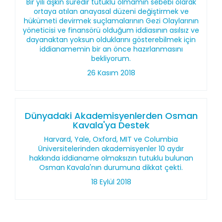
Bir yılı aşkın süredir tutuklu olmamın sebebi olarak
ortaya atılan anayasal düzeni değiştirmek ve
hükümeti devirmek suçlamalarının Gezi Olaylarının
yöneticisi ve finansörü olduğum iddiasının asılsız ve
dayanaktan yoksun olduklarını gösterebilmek için
iddianamemin bir an önce hazırlanmasını
bekliyorum.
26 Kasım 2018
Dünyadaki Akademisyenlerden Osman
Kavala'ya Destek
Harvard, Yale, Oxford, MIT ve Columbia
Üniversitelerinden akademisyenler 10 aydır
hakkında iddianame olmaksızın tutuklu bulunan
Osman Kavala'nın durumuna dikkat çekti.
18 Eylül 2018