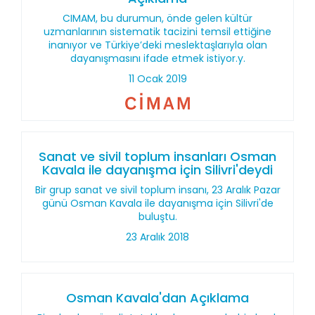
CIMAM, bu durumun, önde gelen kültür
uzmanlarının sistematik tacizini temsil ettiğine
inanıyor ve Türkiye’deki meslektaşlarıyla olan
dayanışmasını ifade etmek istiyor.y.
11 Ocak 2019
Sanat ve sivil toplum insanları Osman
Kavala ile dayanışma için Silivri'deydi
Bir grup sanat ve sivil toplum insanı, 23 Aralık Pazar
günü Osman Kavala ile dayanışma için Silivri'de
buluştu.
23 Aralık 2018
Osman Kavala'dan Açıklama