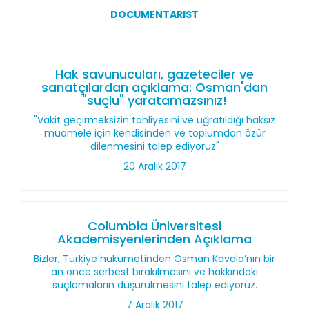
DOCUMENTARIST
Hak savunucuları, gazeteciler ve
sanatçılardan açıklama: Osman'dan
"suçlu" yaratamazsınız!
"Vakit geçirmeksizin tahliyesini ve uğratıldığı haksız
muamele için kendisinden ve toplumdan özür
dilenmesini talep ediyoruz"
20 Aralık 2017
Columbia Üniversitesi
Akademisyenlerinden Açıklama
Bizler, Türkiye hükümetinden Osman Kavala’nın bir
an önce serbest bırakılmasını ve hakkındaki
suçlamaların düşürülmesini talep ediyoruz.
7 Aralık 2017