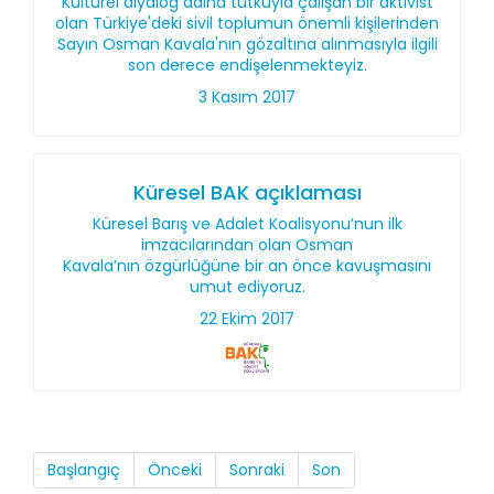
Kültürel diyalog adına tutkuyla çalışan bir aktivist
olan Türkiye'deki sivil toplumun önemli kişilerinden
Sayın Osman Kavala'nın gözaltına alınmasıyla ilgili
son derece endişelenmekteyiz.
3 Kasım 2017
Küresel BAK açıklaması
Küresel Barış ve Adalet Koalisyonu’nun ilk
imzacılarından olan Osman
Kavala’nın özgürlüğüne bir an önce kavuşmasını
umut ediyoruz.
22 Ekim 2017
Başlangıç
Önceki
Sonraki
Son