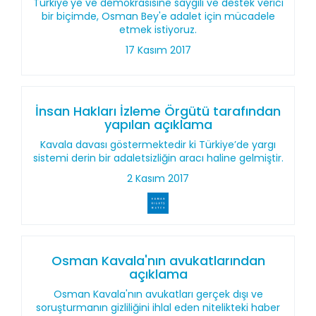
Türkiye'ye ve demokrasisine saygılı ve destek verici
bir biçimde, Osman Bey'e adalet için mücadele
etmek istiyoruz.
17 Kasım 2017
İnsan Hakları İzleme Örgütü tarafından
yapılan açıklama
Kavala davası göstermektedir ki Türkiye’de yargı
sistemi derin bir adaletsizliğin aracı haline gelmiştir.
2 Kasım 2017
Osman Kavala'nın avukatlarından
açıklama
Osman Kavala'nın avukatları gerçek dışı ve
soruşturmanın gizliliğini ihlal eden nitelikteki haber