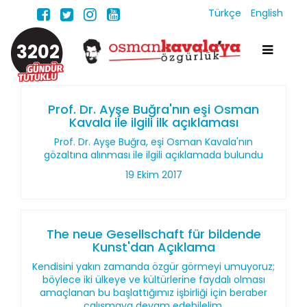
Türkçe
English
3202
Prof. Dr. Ayşe Buğra'nın eşi Osman
Kavala ile ilgili ilk açıklaması
Prof. Dr. Ayşe Buğra, eşi Osman Kavala'nın
gözaltına alınması ile ilgili açıklamada bulundu
19 Ekim 2017
The neue Gesellschaft für bildende
Kunst'dan Açıklama
Kendisini yakın zamanda özgür görmeyi umuyoruz;
böylece iki ülkeye ve kültürlerine faydalı olması
amaçlanan bu başlattığımız işbirliği için beraber
çalışmaya devam edebilelim.