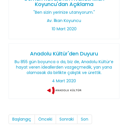
Koyuncu'dan Açıklama
"Ben sizin yerinize utanıyorum."
Av. İlkan Koyuncu
10 Mart 2020
Anadolu Kültür'den Duyuru
Bu 855 gün boyunca o da, biz de, Anadolu Kültür’e
hayat veren ideallerden vazgeçmedik, yan yana
olamasak da birlikte çalıştık ve ürettik.
4 Mart 2020
Başlangıç
Önceki
Sonraki
Son