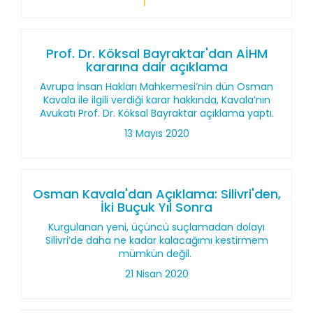
Prof. Dr. Köksal Bayraktar'dan AİHM
kararına dair açıklama
Avrupa İnsan Hakları Mahkemesi’nin dün Osman
Kavala ile ilgili verdiği karar hakkında, Kavala’nın
Avukatı Prof. Dr. Köksal Bayraktar açıklama yaptı.
13 Mayıs 2020
Osman Kavala'dan Açıklama: Silivri'den,
İki Buçuk Yıl Sonra
Kurgulanan yeni, üçüncü suçlamadan dolayı
Silivri’de daha ne kadar kalacağımı kestirmem
mümkün değil.
21 Nisan 2020