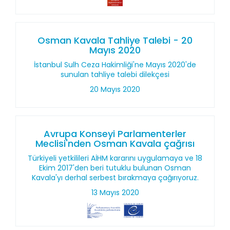
Osman Kavala Tahliye Talebi - 20
Mayıs 2020
İstanbul Sulh Ceza Hakimliği'ne Mayıs 2020'de
sunulan tahliye talebi dilekçesi
20 Mayıs 2020
Avrupa Konseyi Parlamenterler
Meclisi'nden Osman Kavala çağrısı
Türkiyeli yetkilileri AİHM kararını uygulamaya ve 18
Ekim 2017'den beri tutuklu bulunan Osman
Kavala'yı derhal serbest bırakmaya çağırıyoruz.
13 Mayıs 2020