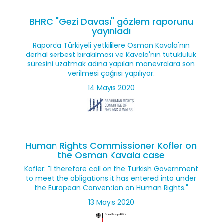
BHRC "Gezi Davası" gözlem raporunu
yayınladı
Raporda Türkiyeli yetkililere Osman Kavala'nın
derhal serbest bırakılması ve Kavala'nın tutukluluk
süresini uzatmak adına yapılan manevralara son
verilmesi çağrısı yapılıyor.
14 Mayıs 2020
Human Rights Commissioner Kofler on
the Osman Kavala case
Kofler: "I therefore call on the Turkish Government
to meet the obligations it has entered into under
the European Convention on Human Rights."
13 Mayıs 2020