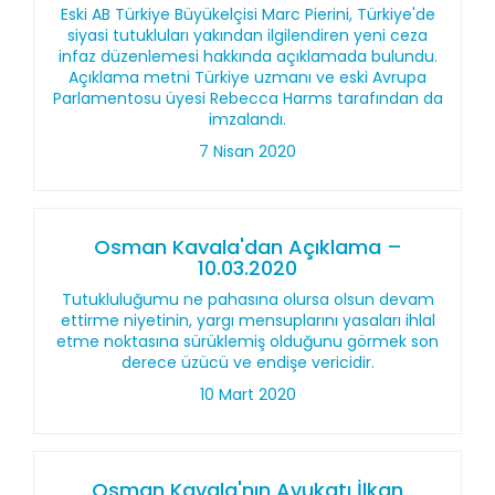
Eski AB Türkiye Büyükelçisi Marc Pierini, Türkiye'de
siyasi tutukluları yakından ilgilendiren yeni ceza
infaz düzenlemesi hakkında açıklamada bulundu.
Açıklama metni Türkiye uzmanı ve eski Avrupa
Parlamentosu üyesi Rebecca Harms tarafından da
imzalandı.
7 Nisan 2020
Osman Kavala'dan Açıklama –
10.03.2020
Tutukluluğumu ne pahasına olursa olsun devam
ettirme niyetinin, yargı mensuplarını yasaları ihlal
etme noktasına sürüklemiş olduğunu görmek son
derece üzücü ve endişe vericidir.
10 Mart 2020
Osman Kavala'nın Avukatı İlkan