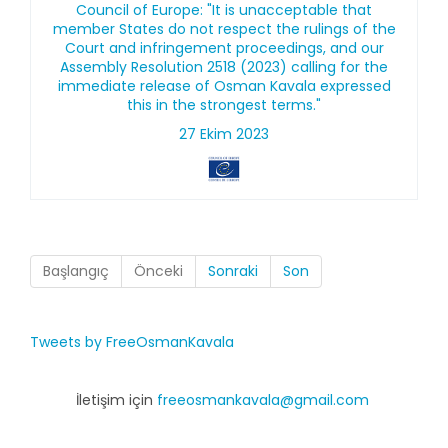
Council of Europe: "It is unacceptable that
member States do not respect the rulings of the
Court and infringement proceedings, and our
Assembly Resolution 2518 (2023) calling for the
immediate release of Osman Kavala expressed
this in the strongest terms."
27 Ekim 2023
Başlangıç
Önceki
Sonraki
Son
Tweets by FreeOsmanKavala
İletişim için
freeosmankavala@gmail.com