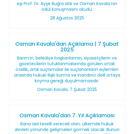
eşi Prof. Dr. Ayşe Buğra aldı ve Osman Kavala’nın
ödül konuşmasını okudu.
28 Ağustos 2025
Osman Kavala'dan Açıklama | 7 Şubat
2025
Barım’ın, belediye başkanlarının, siyasetçilerin ve
gazetecilerin tutuklanmalarında görülen ortak
özellik, artık suçlamalar ile suçlananların eylemleri
arasında hukuki ilişki kurma ve inandırıcı delil ortaya
koyma gereği duyulmamasıdır.
Osman Kavala, 7 Şubat 2025
Osman Kavala'dan 7. Yıl Açıklaması
Bana asıl teselli verecek olan, ülkemde hukuk
devleti yönünde gelişmeleri görmek olacak. Bunun