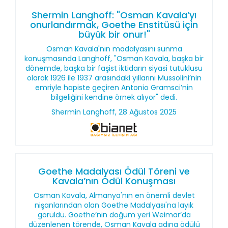
Shermin Langhoff: "Osman Kavala’yı
onurlandırmak, Goethe Enstitüsü için
büyük bir onur!"
Osman Kavala'nın madalyasını sunma
konuşmasında Langhoff, "Osman Kavala, başka bir
dönemde, başka bir faşist iktidarın siyasi tutuklusu
olarak 1926 ile 1937 arasındaki yıllarını Mussolini’nin
emriyle hapiste geçiren Antonio Gramsci’nin
bilgeliğini kendine örnek alıyor" dedi.
Shermin Langhoff, 28 Ağustos 2025
Goethe Madalyası Ödül Töreni ve
Kavala’nın Ödül Konuşması
Osman Kavala, Almanya'nın en önemli devlet
nişanlarından olan Goethe Madalyası'na layık
görüldü. Goethe’nin doğum yeri Weimar’da
düzenlenen törende, Osman Kavala adına ödülü