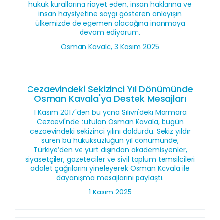
hukuk kurallarına riayet eden, insan haklarına ve
insan haysiyetine saygı gösteren anlayışın
ülkemizde de egemen olacağına inanmaya
devam ediyorum.
Osman Kavala, 3 Kasım 2025
Cezaevindeki Sekizinci Yıl Dönümünde
Osman Kavala'ya Destek Mesajları
1 Kasım 2017'den bu yana Silivri'deki Marmara
Cezaevi'nde tutulan Osman Kavala, bugün
cezaevindeki sekizinci yılını doldurdu. Sekiz yıldır
süren bu hukuksuzluğun yıl dönümünde,
Türkiye’den ve yurt dışından akademisyenler,
siyasetçiler, gazeteciler ve sivil toplum temsilcileri
adalet çağrılarını yineleyerek Osman Kavala ile
dayanışma mesajlarını paylaştı.
1 Kasım 2025