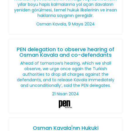
yıllar boyu hapis kalmalarına yol açan davaların
yeniden görülmesi, temel hukuk ilkelerinin ve insan
haklarına saygının gereğidir.
Osman Kavala, 9 Mayıs 2024
PEN delegation to observe hearing of
Osman Kavala and co-defendants
Ahead of tomorrow’s hearing, which we shall
observe, we urge once again the Turkish
authorities to drop all charges against the
defendants, and to release Kavala immediately
and unconditionally’, said the PEN delegates.
21 Nisan 2024
Osman Kavala'nın Hukuki