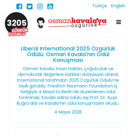
Türkçe
English
3205
Liberal International 2025 Özgürlük
Ödülü: Osman Kavala'nın Ödül
Konuşması
Osman Kavala, insan hakları, çoğulculuk ve
demokratik değerlere katkıları dolayısıyla Liberal
International tarafından 2025 Özgürlük Ödülü’ne
layık görüldü. Friedrich Naumann Foundation iş
birliğiyle 4 Mayıs’ta Berlin’de düzenlenen ödül
töreninde, Kavala adına ödülü eşi Prof. Dr. Ayşe
Buğra aldı ve Kavala’nın ödül konuşmasını okudu.
4 Mayıs 2026