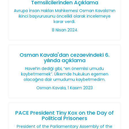
Temsilcilerinden Açıklama
Avrupa İnsan Hakları Mahkemesi Osman Kavala’nın
ikinci başvurusunu öncelikli olarak incelemeye
karar verdi.
8 Nisan 2024
Osman Kavala'dan cezaevindeki 6.
yılında açıklama
Havel’in dediği gibi, “en önemlisi umudu
kaybetmemek”. Ülkemde hukukun egemen
olacağına dair umudumu kaybetmedim.
Osman Kavala, 1 Kasım 2023
PACE President Tiny Kox on the Day of
Political Prisoners
President of the Parliamentary Assembly of the