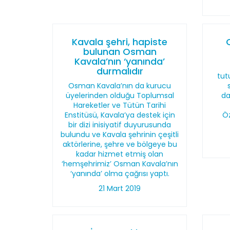
Kavala şehri, hapiste
bulunan Osman
Kavala’nın ‘yanında’
durmalıdır
tut
Osman Kavala’nın da kurucu
üyelerinden olduğu Toplumsal
da
Hareketler ve Tütün Tarihi
Enstitüsü, Kavala’ya destek için
Öz
bir dizi inisiyatif duyurusunda
bulundu ve Kavala şehrinin çeşitli
aktörlerine, şehre ve bölgeye bu
kadar hizmet etmiş olan
‘hemşehrimiz’ Osman Kavala’nın
‘yanında’ olma çağrısı yaptı.
21 Mart 2019