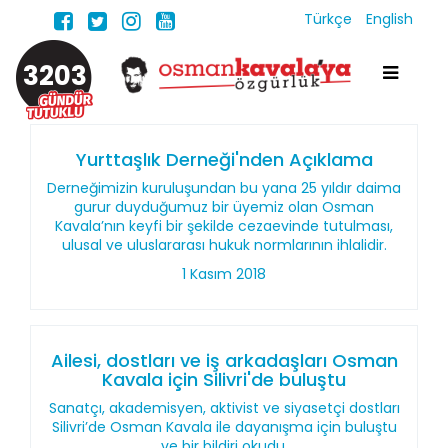
Türkçe
English
3203
Yurttaşlık Derneği'nden Açıklama
Derneğimizin kuruluşundan bu yana 25 yıldır daima
gurur duyduğumuz bir üyemiz olan Osman
Kavala’nın keyfi bir şekilde cezaevinde tutulması,
ulusal ve uluslararası hukuk normlarının ihlalidir.
1 Kasım 2018
Ailesi, dostları ve iş arkadaşları Osman
Kavala için Silivri'de buluştu
Sanatçı, akademisyen, aktivist ve siyasetçi dostları
Silivri’de Osman Kavala ile dayanışma için buluştu
ve bir bildiri okudu.