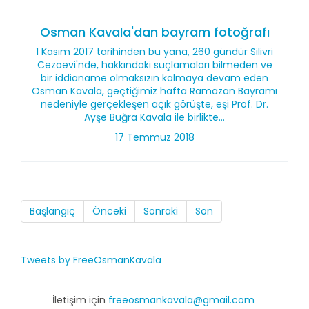
Osman Kavala'dan bayram fotoğrafı
1 Kasım 2017 tarihinden bu yana, 260 gündür Silivri
Cezaevi'nde, hakkındaki suçlamaları bilmeden ve
bir iddianame olmaksızın kalmaya devam eden
Osman Kavala, geçtiğimiz hafta Ramazan Bayramı
nedeniyle gerçekleşen açık görüşte, eşi Prof. Dr.
Ayşe Buğra Kavala ile birlikte...
17 Temmuz 2018
Başlangıç
Önceki
Sonraki
Son
Tweets by FreeOsmanKavala
İletişim için
freeosmankavala@gmail.com