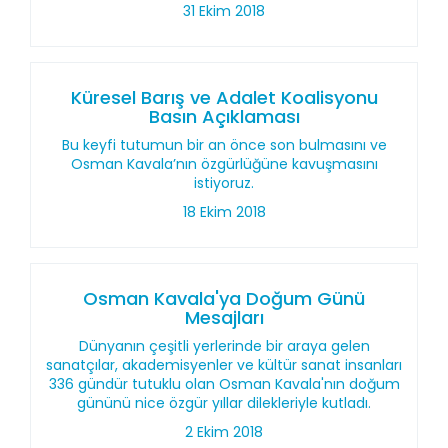
31 Ekim 2018
Küresel Barış ve Adalet Koalisyonu
Basın Açıklaması
Bu keyfi tutumun bir an önce son bulmasını ve
Osman Kavala’nın özgürlüğüne kavuşmasını
istiyoruz.
18 Ekim 2018
Osman Kavala'ya Doğum Günü
Mesajları
Dünyanın çeşitli yerlerinde bir araya gelen
sanatçılar, akademisyenler ve kültür sanat insanları
336 gündür tutuklu olan Osman Kavala'nın doğum
gününü nice özgür yıllar dilekleriyle kutladı.
2 Ekim 2018