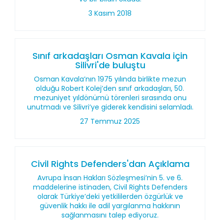
3 Kasım 2018
Sınıf arkadaşları Osman Kavala için
Silivri'de buluştu
Osman Kavala’nın 1975 yılında birlikte mezun
olduğu Robert Kolej’den sınıf arkadaşları, 50.
mezuniyet yıldönümü törenleri sırasında onu
unutmadı ve Silivri’ye giderek kendisini selamladı.
27 Temmuz 2025
Civil Rights Defenders'dan Açıklama
Avrupa İnsan Hakları Sözleşmesi’nin 5. ve 6.
maddelerine istinaden, Civil Rights Defenders
olarak Türkiye’deki yetkililerden özgürlük ve
güvenlik hakkı ile adil yargılanma hakkının
sağlanmasını talep ediyoruz.