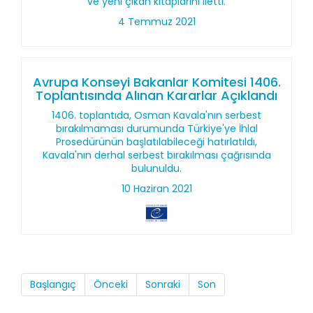
ve yeni çıkan kitaplarını iletti.
4 Temmuz 2021
Avrupa Konseyi Bakanlar Komitesi 1406.
Toplantısında Alınan Kararlar Açıklandı
1406. toplantıda, Osman Kavala'nın serbest
bırakılmaması durumunda Türkiye'ye İhlal
Prosedürünün başlatılabileceği hatırlatıldı,
Kavala'nın derhal serbest bırakılması çağrısında
bulunuldu.
10 Haziran 2021
Başlangıç
Önceki
Sonraki
Son