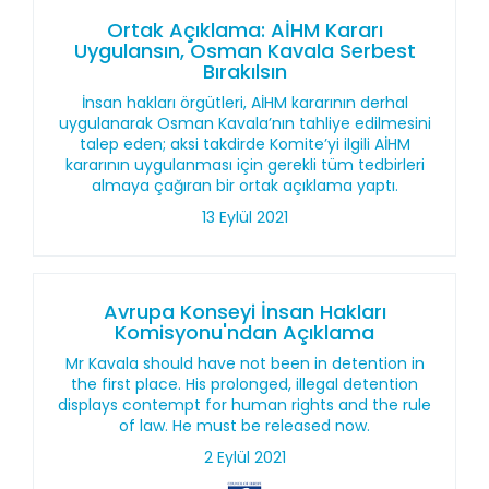
Ortak Açıklama: AİHM Kararı
Uygulansın, Osman Kavala Serbest
Bırakılsın
İnsan hakları örgütleri, AİHM kararının derhal
uygulanarak Osman Kavala’nın tahliye edilmesini
talep eden; aksi takdirde Komite’yi ilgili AİHM
kararının uygulanması için gerekli tüm tedbirleri
almaya çağıran bir ortak açıklama yaptı.
13 Eylül 2021
Avrupa Konseyi İnsan Hakları
Komisyonu'ndan Açıklama
Mr Kavala should have not been in detention in
the first place. His prolonged, illegal detention
displays contempt for human rights and the rule
of law. He must be released now.
2 Eylül 2021