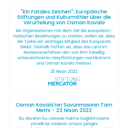
"Ein Fatales Zeichen": Europäische
Stiftungen und Kulturmittler über die
Verurteilung von Osman Kavala
Als Organisationen mit dem Ziel die europäisch-
türkischen Beziehungen zu stärken, wollen wir, dass
die Türkei ein wichtiges Mitglied des Europarats
bleibt. Deshalb hoffen wir, dass das Land im
Revisionsverfahren den von ihm freiwillig
unterzeichneten Verpflichtungen nachkommt
und Osman Kavala freilässt.
25 Nisan 2022
Osman Kavala'nın Savunmasının Tam
Metni - 22 Nisan 2022
Bu davanın bu celsede hükme bağlanmasına
yönelik bir iradenin ortaya çıktığını