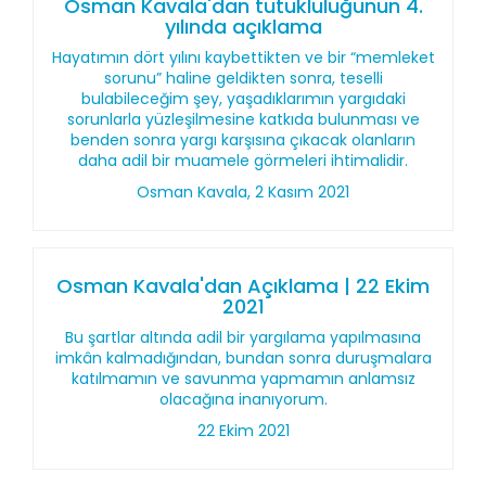
Osman Kavala'dan tutukluluğunun 4.
yılında açıklama
Hayatımın dört yılını kaybettikten ve bir “memleket
sorunu” haline geldikten sonra, teselli
bulabileceğim şey, yaşadıklarımın yargıdaki
sorunlarla yüzleşilmesine katkıda bulunması ve
benden sonra yargı karşısına çıkacak olanların
daha adil bir muamele görmeleri ihtimalidir.
Osman Kavala, 2 Kasım 2021
Osman Kavala'dan Açıklama | 22 Ekim
2021
Bu şartlar altında adil bir yargılama yapılmasına
imkân kalmadığından, bundan sonra duruşmalara
katılmamın ve savunma yapmamın anlamsız
olacağına inanıyorum.
22 Ekim 2021