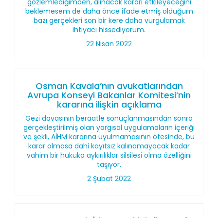
gözlemlediğimden, alınacak kararı etkileyeceğini
beklemesem de daha önce ifade etmiş olduğum
bazı gerçekleri son bir kere daha vurgulamak
ihtiyacı hissediyorum.
22 Nisan 2022
Osman Kavala’nın avukatlarından
Avrupa Konseyi Bakanlar Komitesi’nin
kararına ilişkin açıklama
Gezi davasının beraatle sonuçlanmasından sonra
gerçekleştirilmiş olan yargısal uygulamaların içeriği
ve şekli, AİHM kararına uyulmamasının ötesinde, bu
karar olmasa dahi kayıtsız kalınamayacak kadar
vahim bir hukuka aykırılıklar silsilesi olma özelliğini
taşıyor.
2 Şubat 2022