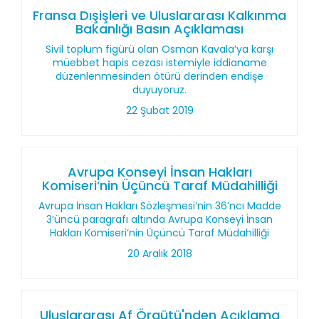
Fransa Dışişleri ve Uluslararası Kalkınma
Bakanlığı Basın Açıklaması
Sivil toplum figürü olan Osman Kavala’ya karşı
müebbet hapis cezası istemiyle iddianame
düzenlenmesinden ötürü derinden endişe
duyuyoruz.
22 Şubat 2019
Avrupa Konseyi İnsan Hakları
Komiseri’nin Üçüncü Taraf Müdahilliği
Avrupa İnsan Hakları Sözleşmesi’nin 36’ncı Madde
3’üncü paragrafı altında Avrupa Konseyi İnsan
Hakları Komiseri’nin Üçüncü Taraf Müdahilliği
20 Aralık 2018
Uluslararası Af Örgütü'nden Açıklama