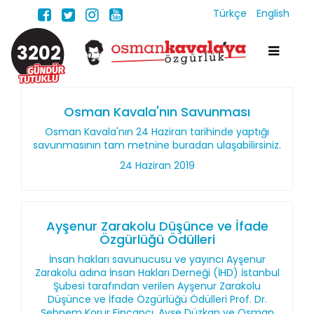
Türkçe
English
3202
Osman Kavala'nın Savunması
Osman Kavala'nın 24 Haziran tarihinde yaptığı
savunmasının tam metnine buradan ulaşabilirsiniz.
24 Haziran 2019
Ayşenur Zarakolu Düşünce ve İfade
Özgürlüğü Ödülleri
İnsan hakları savunucusu ve yayıncı Ayşenur
Zarakolu adına İnsan Hakları Derneği (İHD) İstanbul
Şubesi tarafından verilen Ayşenur Zarakolu
Düşünce ve İfade Özgürlüğü Ödülleri Prof. Dr.
Şebnem Korur Fincancı, Ayşe Düzkan ve Osman