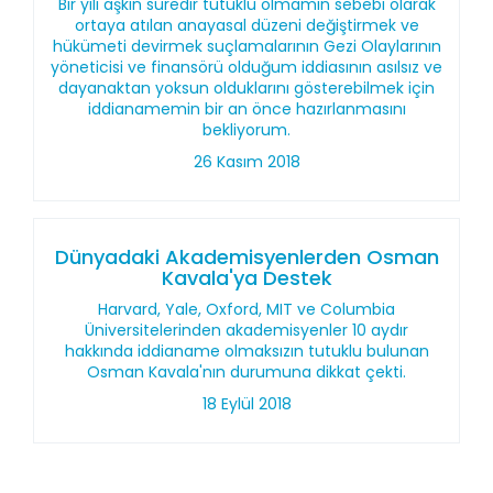
Bir yılı aşkın süredir tutuklu olmamın sebebi olarak
ortaya atılan anayasal düzeni değiştirmek ve
hükümeti devirmek suçlamalarının Gezi Olaylarının
yöneticisi ve finansörü olduğum iddiasının asılsız ve
dayanaktan yoksun olduklarını gösterebilmek için
iddianamemin bir an önce hazırlanmasını
bekliyorum.
26 Kasım 2018
Dünyadaki Akademisyenlerden Osman
Kavala'ya Destek
Harvard, Yale, Oxford, MIT ve Columbia
Üniversitelerinden akademisyenler 10 aydır
hakkında iddianame olmaksızın tutuklu bulunan
Osman Kavala'nın durumuna dikkat çekti.
18 Eylül 2018