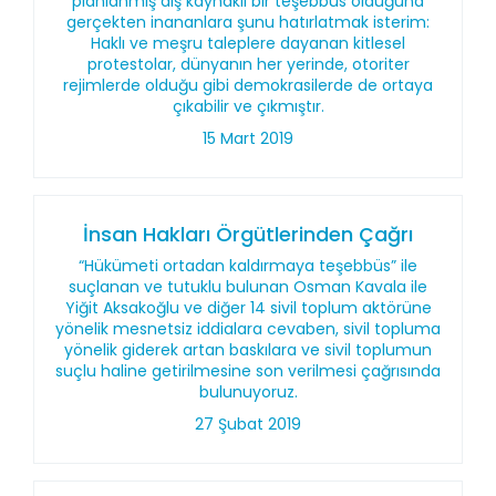
planlanmış dış kaynaklı bir teşebbüs olduğuna
gerçekten inananlara şunu hatırlatmak isterim:
Haklı ve meşru taleplere dayanan kitlesel
protestolar, dünyanın her yerinde, otoriter
rejimlerde olduğu gibi demokrasilerde de ortaya
çıkabilir ve çıkmıştır.
15 Mart 2019
İnsan Hakları Örgütlerinden Çağrı
“Hükümeti ortadan kaldırmaya teşebbüs” ile
suçlanan ve tutuklu bulunan Osman Kavala ile
Yiğit Aksakoğlu ve diğer 14 sivil toplum aktörüne
yönelik mesnetsiz iddialara cevaben, sivil topluma
yönelik giderek artan baskılara ve sivil toplumun
suçlu haline getirilmesine son verilmesi çağrısında
bulunuyoruz.
27 Şubat 2019