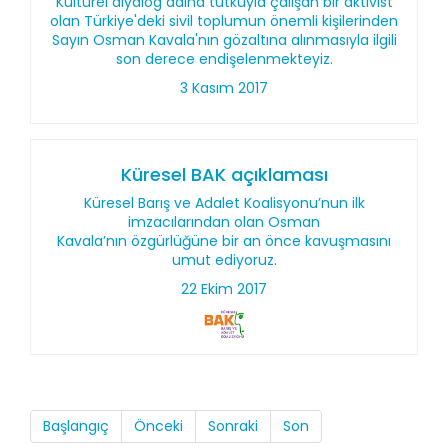
Kültürel diyalog adına tutkuyla çalışan bir aktivist
olan Türkiye'deki sivil toplumun önemli kişilerinden
Sayın Osman Kavala'nın gözaltına alınmasıyla ilgili
son derece endişelenmekteyiz.
3 Kasım 2017
Küresel BAK açıklaması
Küresel Barış ve Adalet Koalisyonu’nun ilk
imzacılarından olan Osman
Kavala’nın özgürlüğüne bir an önce kavuşmasını
umut ediyoruz.
22 Ekim 2017
Başlangıç
Önceki
Sonraki
Son