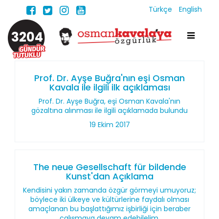
Türkçe
English
3204
Prof. Dr. Ayşe Buğra'nın eşi Osman
Kavala ile ilgili ilk açıklaması
Prof. Dr. Ayşe Buğra, eşi Osman Kavala'nın
gözaltına alınması ile ilgili açıklamada bulundu
19 Ekim 2017
The neue Gesellschaft für bildende
Kunst'dan Açıklama
Kendisini yakın zamanda özgür görmeyi umuyoruz;
böylece iki ülkeye ve kültürlerine faydalı olması
amaçlanan bu başlattığımız işbirliği için beraber
çalışmaya devam edebilelim.