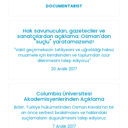
DOCUMENTARIST
Hak savunucuları, gazeteciler ve
sanatçılardan açıklama: Osman'dan
"suçlu" yaratamazsınız!
"Vakit geçirmeksizin tahliyesini ve uğratıldığı haksız
muamele için kendisinden ve toplumdan özür
dilenmesini talep ediyoruz"
20 Aralık 2017
Columbia Üniversitesi
Akademisyenlerinden Açıklama
Bizler, Türkiye hükümetinden Osman Kavala’nın bir
an önce serbest bırakılmasını ve hakkındaki
suçlamaların düşürülmesini talep ediyoruz.
7 Aralık 2017