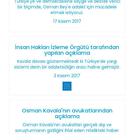
Türkiye'ye ve demokrasisine saygılı ve destek verici
bir biçimde, Osman Bey'e adalet için mücadele
etmek istiyoruz.
17 Kasım 2017
İnsan Hakları İzleme Örgütü tarafından
yapılan açıklama
Kavala davası göstermektedir ki Türkiye’de yargı
sistemi derin bir adaletsizliğin aracı haline gelmiştir.
2 Kasım 2017
Osman Kavala'nın avukatlarından
açıklama
Osman Kavala'nın avukatları gerçek dışı ve
soruşturmanın gizliliğini ihlal eden nitelikteki haber