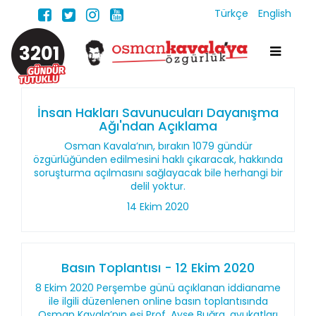
Türkçe
English
3201
İnsan Hakları Savunucuları Dayanışma
Ağı'ndan Açıklama
Osman Kavala’nın, bırakın 1079 gündür
özgürlüğünden edilmesini haklı çıkaracak, hakkında
soruşturma açılmasını sağlayacak bile herhangi bir
delil yoktur.
14 Ekim 2020
Basın Toplantısı - 12 Ekim 2020
8 Ekim 2020 Perşembe günü açıklanan iddianame
ile ilgili düzenlenen online basın toplantısında
Osman Kavala’nın eşi Prof. Ayşe Buğra, avukatları