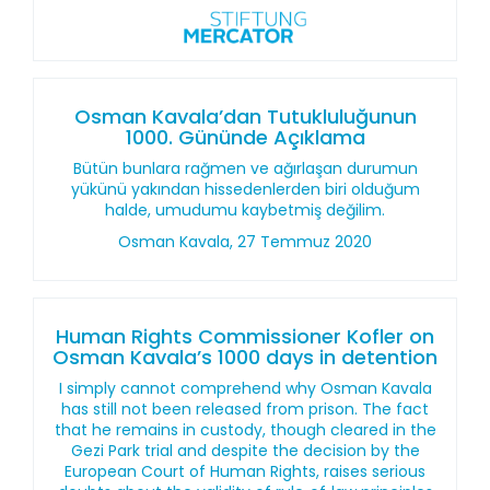
Osman Kavala’dan Tutukluluğunun
1000. Gününde Açıklama
Bütün bunlara rağmen ve ağırlaşan durumun
yükünü yakından hissedenlerden biri olduğum
halde, umudumu kaybetmiş değilim.
Osman Kavala, 27 Temmuz 2020
Human Rights Commissioner Kofler on
Osman Kavala’s 1000 days in detention
I simply cannot comprehend why Osman Kavala
has still not been released from prison. The fact
that he remains in custody, though cleared in the
Gezi Park trial and despite the decision by the
European Court of Human Rights, raises serious