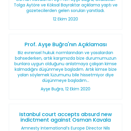
Tolga Aytöre ve Köksal Bayraktar açıklama yaptı ve
gazetecilerden gelen soruları yanıtladı.
12 Ekim 2020
Prof. Ayşe Buğra'nın Açıklaması
Biz evrensel hukuk normlarından ve yasalardan
bahsederken, artık karşımızda bize durumumuzun
bunlara uygun olduğunu anlatmaya çalışan kimse
kalmadığını düşünmeye başladım. Artık kimse bize
yalan söylemek lüzumunu bile hissetmiyor diye
düşünmeye başladım...
Ayşe Buğra, 12 Ekim 2020
Istanbul court accepts absurd new
indictment against Osman Kavala
Amnesty International’s Europe Director Nils