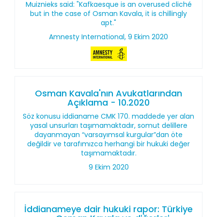
Muiznieks said: "Kafkaesque is an overused cliché
but in the case of Osman Kavala, it is chillingly
apt."
Amnesty International, 9 Ekim 2020
Osman Kavala'nın Avukatlarından
Açıklama - 10.2020
Söz konusu iddianame CMK 170. maddede yer alan
yasal unsurları taşımamaktadır, somut delillere
dayanmayan “varsayımsal kurgular”dan öte
değildir ve tarafımızca herhangi bir hukuki değer
taşımamaktadır.
9 Ekim 2020
İddianameye dair hukuki rapor: Türkiye