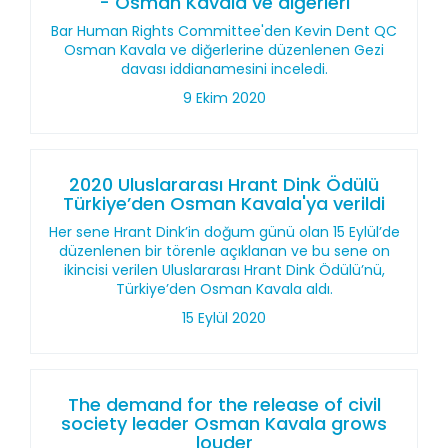
- Osman Kavala ve diğerleri
Bar Human Rights Committee'den Kevin Dent QC
Osman Kavala ve diğerlerine düzenlenen Gezi
davası iddianamesini inceledi.
9 Ekim 2020
2020 Uluslararası Hrant Dink Ödülü
Türkiye’den Osman Kavala'ya verildi
Her sene Hrant Dink’in doğum günü olan 15 Eylül’de
düzenlenen bir törenle açıklanan ve bu sene on
ikincisi verilen Uluslararası Hrant Dink Ödülü’nü,
Türkiye’den Osman Kavala aldı.
15 Eylül 2020
The demand for the release of civil
society leader Osman Kavala grows
louder