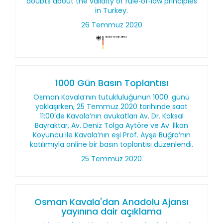
doubts about the validity of rule‑of‑law principles
in Turkey.
26 Temmuz 2020
1000 Gün Basın Toplantısı
Osman Kavala’nın tutukluluğunun 1000. günü
yaklaşırken, 25 Temmuz 2020 tarihinde saat
11:00’de Kavala’nın avukatları Av. Dr. Köksal
Bayraktar, Av. Deniz Tolga Aytöre ve Av. İlkan
Koyuncu ile Kavala’nın eşi Prof. Ayşe Buğra’nın
katılımıyla online bir basın toplantısı düzenlendi.
25 Temmuz 2020
Osman Kavala'dan Anadolu Ajansı
yayınına dair açıklama