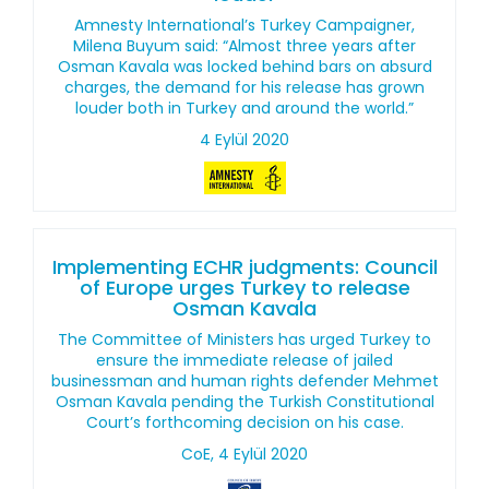
Amnesty International’s Turkey Campaigner,
Milena Buyum said: “Almost three years after
Osman Kavala was locked behind bars on absurd
charges, the demand for his release has grown
louder both in Turkey and around the world.”
4 Eylül 2020
Implementing ECHR judgments: Council
of Europe urges Turkey to release
Osman Kavala
The Committee of Ministers has urged Turkey to
ensure the immediate release of jailed
businessman and human rights defender Mehmet
Osman Kavala pending the Turkish Constitutional
Court’s forthcoming decision on his case.
CoE, 4 Eylül 2020