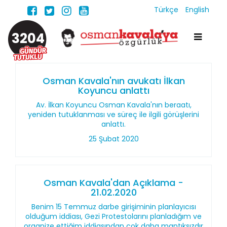
Türkçe
English
3204
Osman Kavala'nın avukatı İlkan
Koyuncu anlattı
Av. İlkan Koyuncu Osman Kavala'nın beraatı,
yeniden tutuklanması ve süreç ile ilgili görüşlerini
anlattı.
25 Şubat 2020
Osman Kavala'dan Açıklama -
21.02.2020
Benim 15 Temmuz darbe girişiminin planlayıcısı
olduğum iddiası, Gezi Protestolarını planladığım ve
organize ettiğim iddiasından çok daha mantıksızdır