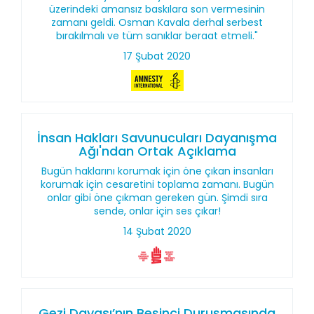
üzerindeki amansız baskılara son vermesinin
zamanı geldi. Osman Kavala derhal serbest
bırakılmalı ve tüm sanıklar beraat etmeli."
17 Şubat 2020
İnsan Hakları Savunucuları Dayanışma
Ağı'ndan Ortak Açıklama
Bugün haklarını korumak için öne çıkan insanları
korumak için cesaretini toplama zamanı. Bugün
onlar gibi öne çıkman gereken gün. Şimdi sıra
sende, onlar için ses çıkar!
14 Şubat 2020
Gezi Davası’nın Beşinci Duruşmasında