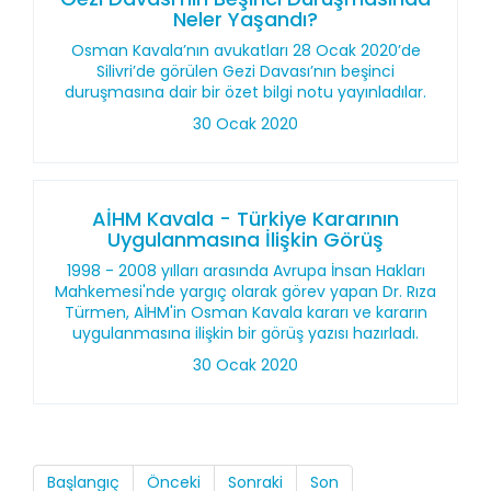
Neler Yaşandı?
Osman Kavala’nın avukatları 28 Ocak 2020’de
Silivri’de görülen Gezi Davası’nın beşinci
duruşmasına dair bir özet bilgi notu yayınladılar.
30 Ocak 2020
AİHM Kavala - Türkiye Kararının
Uygulanmasına İlişkin Görüş
1998 - 2008 yılları arasında Avrupa İnsan Hakları
Mahkemesi'nde yargıç olarak görev yapan Dr. Rıza
Türmen, AİHM'in Osman Kavala kararı ve kararın
uygulanmasına ilişkin bir görüş yazısı hazırladı.
30 Ocak 2020
Başlangıç
Önceki
Sonraki
Son