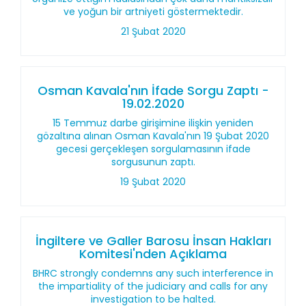
ve yoğun bir artniyeti göstermektedir.
21 Şubat 2020
Osman Kavala'nın İfade Sorgu Zaptı -
19.02.2020
15 Temmuz darbe girişimine ilişkin yeniden
gözaltına alınan Osman Kavala'nın 19 Şubat 2020
gecesi gerçekleşen sorgulamasının ifade
sorgusunun zaptı.
19 Şubat 2020
İngiltere ve Galler Barosu İnsan Hakları
Komitesi'nden Açıklama
BHRC strongly condemns any such interference in
the impartiality of the judiciary and calls for any
investigation to be halted.