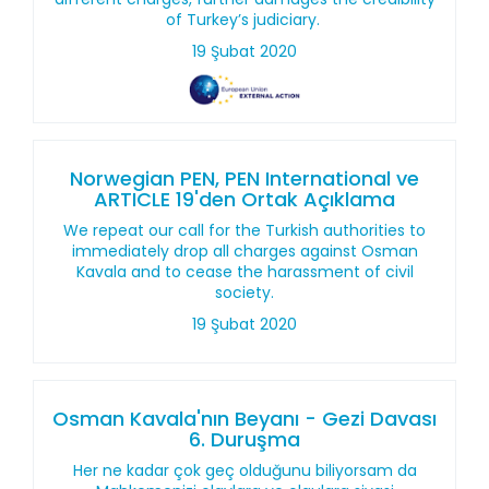
of Turkey’s judiciary.
19 Şubat 2020
Norwegian PEN, PEN International ve
ARTICLE 19'den Ortak Açıklama
We repeat our call for the Turkish authorities to
immediately drop all charges against Osman
Kavala and to cease the harassment of civil
society.
19 Şubat 2020
Osman Kavala'nın Beyanı - Gezi Davası
6. Duruşma
Her ne kadar çok geç olduğunu biliyorsam da