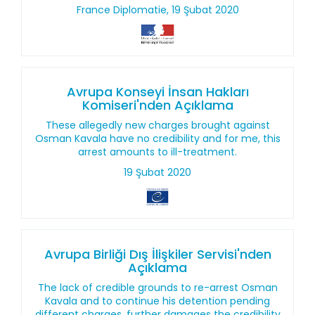
France Diplomatie, 19 Şubat 2020
Avrupa Konseyi İnsan Hakları
Komiseri'nden Açıklama
These allegedly new charges brought against
Osman Kavala have no credibility and for me, this
arrest amounts to ill-treatment.
19 Şubat 2020
Avrupa Birliği Dış İlişkiler Servisi'nden
Açıklama
The lack of credible grounds to re-arrest Osman
Kavala and to continue his detention pending
different charges, further damages the credibility