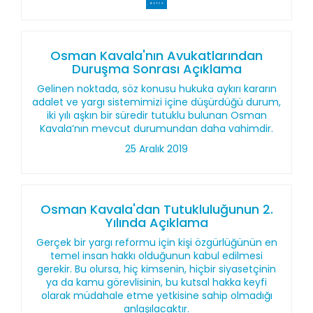
Osman Kavala'nın Avukatlarından
Duruşma Sonrası Açıklama
Gelinen noktada, söz konusu hukuka aykırı kararın
adalet ve yargı sistemimizi içine düşürdüğü durum,
iki yılı aşkın bir süredir tutuklu bulunan Osman
Kavala’nın mevcut durumundan daha vahimdir.
25 Aralık 2019
Osman Kavala'dan Tutukluluğunun 2.
Yılında Açıklama
Gerçek bir yargı reformu için kişi özgürlüğünün en
temel insan hakkı olduğunun kabul edilmesi
gerekir. Bu olursa, hiç kimsenin, hiçbir siyasetçinin
ya da kamu görevlisinin, bu kutsal hakka keyfi
olarak müdahale etme yetkisine sahip olmadığı
anlaşılacaktır.