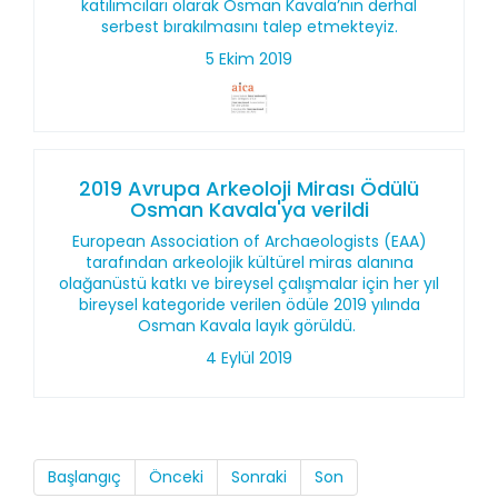
katılımcıları olarak Osman Kavala’nın derhal
serbest bırakılmasını talep etmekteyiz.
5 Ekim 2019
2019 Avrupa Arkeoloji Mirası Ödülü
Osman Kavala'ya verildi
European Association of Archaeologists (EAA)
tarafından arkeolojik kültürel miras alanına
olağanüstü katkı ve bireysel çalışmalar için her yıl
bireysel kategoride verilen ödüle 2019 yılında
Osman Kavala layık görüldü.
4 Eylül 2019
Başlangıç
Önceki
Sonraki
Son