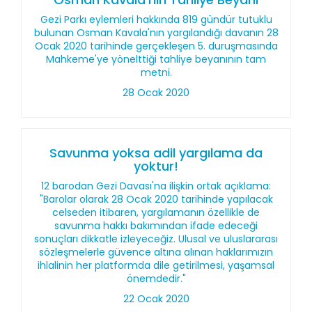
Gezi Parkı eylemleri hakkında 819 gündür tutuklu
bulunan Osman Kavala'nın yargılandığı davanın 28
Ocak 2020 tarihinde gerçekleşen 5. duruşmasında
Mahkeme'ye yönelttiği tahliye beyanının tam
metni.
28 Ocak 2020
Savunma yoksa adil yargılama da
yoktur!
12 barodan Gezi Davası'na ilişkin ortak açıklama:
"Barolar olarak 28 Ocak 2020 tarihinde yapılacak
celseden itibaren, yargılamanın özellikle de
savunma hakkı bakımından ifade edeceği
sonuçları dikkatle izleyeceğiz. Ulusal ve uluslararası
sözleşmelerle güvence altına alınan haklarımızın
ihlalinin her platformda dile getirilmesi, yaşamsal
önemdedir."
22 Ocak 2020