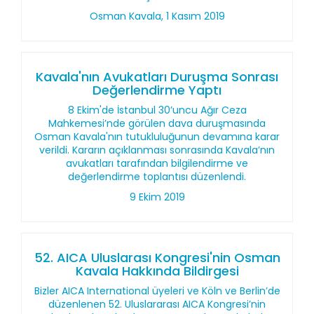
Osman Kavala, 1 Kasım 2019
Kavala'nın Avukatları Duruşma Sonrası
Değerlendirme Yaptı
8 Ekim'de İstanbul 30’uncu Ağır Ceza
Mahkemesi’nde görülen dava duruşmasında
Osman Kavala'nın tutukluluğunun devamına karar
verildi. Kararın açıklanması sonrasında Kavala’nın
avukatları tarafından bilgilendirme ve
değerlendirme toplantısı düzenlendi.
9 Ekim 2019
52. AICA Uluslarası Kongresi'nin Osman
Kavala Hakkında Bildirgesi
Bizler AICA International üyeleri ve Köln ve Berlin’de
düzenlenen 52. Uluslararası AICA Kongresi’nin