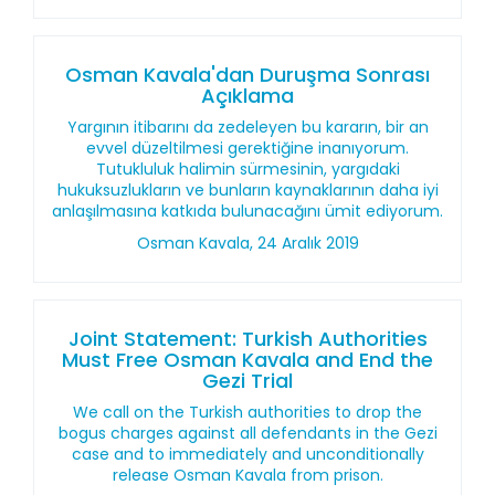
Osman Kavala'dan Duruşma Sonrası
Açıklama
Yargının itibarını da zedeleyen bu kararın, bir an
evvel düzeltilmesi gerektiğine inanıyorum.
Tutukluluk halimin sürmesinin, yargıdaki
hukuksuzlukların ve bunların kaynaklarının daha iyi
anlaşılmasına katkıda bulunacağını ümit ediyorum.
Osman Kavala, 24 Aralık 2019
Joint Statement: Turkish Authorities
Must Free Osman Kavala and End the
Gezi Trial
We call on the Turkish authorities to drop the
bogus charges against all defendants in the Gezi
case and to immediately and unconditionally
release Osman Kavala from prison.