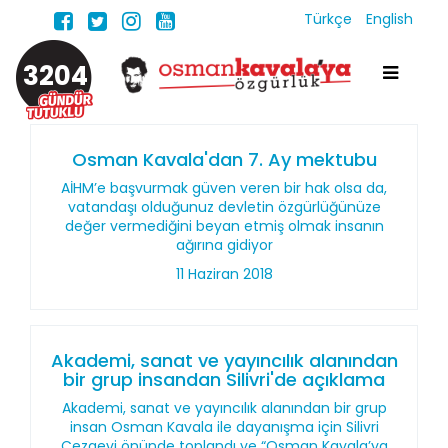
Türkçe
English
3204
Osman Kavala'dan 7. Ay mektubu
AİHM’e başvurmak güven veren bir hak olsa da,
vatandaşı olduğunuz devletin özgürlüğünüze
değer vermediğini beyan etmiş olmak insanın
ağırına gidiyor
11 Haziran 2018
Akademi, sanat ve yayıncılık alanından
bir grup insandan Silivri'de açıklama
Akademi, sanat ve yayıncılık alanından bir grup
insan Osman Kavala ile dayanışma için Silivri
Cezaevi önünde toplandı ve “Osman Kavala’ya