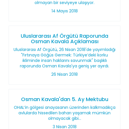
olmayan bir seviyeye ulaşıyor.
14 Mayıs 2018
Uluslararası Af Örgütü Raporunda
Osman Kavala Açıklaması
Uluslararası Af Örgütü, 26 Nisan 2018'de yayımladığı
"Fırtınaya Göğüs Germek: Türkiye’deki korku
ikliminde insan haklarını savunmak" başlıklı
raporunda Osman Kavala'ya geniş yer ayırdı.
26 Nisan 2018
Osman Kavala'dan 5. Ay Mektubu
OHAL’in gölgesi anayasanın üzerinden kalkmadıkça
avlularda hissedilen baharı yaşamak mümkün
olmayacak gibi...
3 Nisan 2018