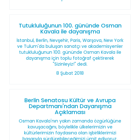
Tutukluluğunun 100. gününde Osman
Kavala ile dayanışma
İstanbul, Berlin, Nevşehir, Paris, Warşova, New York
ve Tulum'da buluşan sanatçı ve akademisyenler
tutukluluğunun 100. gününde Osman Kavala ile
dayanışma için toplu fotoğraf çektirerek
"Sizinleyiz!" dedi.
8 Şubat 2018
Berlin Senatosu Kültür ve Avrupa
Departmanı'ndan Dayanışma
Açıklaması
Osman Kavala'nın yakın zamanda özgürlüğüne
kavuşacağını, böylelikle ülkelerimizin ve
kültürlerimizin faydasına olan işbirliklerimizi
başarıyla sürdürebileceğimizi ümit ediyoruz.