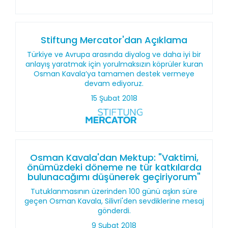
Stiftung Mercator'dan Açıklama
Türkiye ve Avrupa arasında diyalog ve daha iyi bir
anlayış yaratmak için yorulmaksızın köprüler kuran
Osman Kavala’ya tamamen destek vermeye
devam ediyoruz.
15 Şubat 2018
Osman Kavala'dan Mektup: "Vaktimi,
önümüzdeki döneme ne tür katkılarda
bulunacağımı düşünerek geçiriyorum"
Tutuklanmasının üzerinden 100 günü aşkın süre
geçen Osman Kavala, Silivri'den sevdiklerine mesaj
gönderdi.
9 Şubat 2018