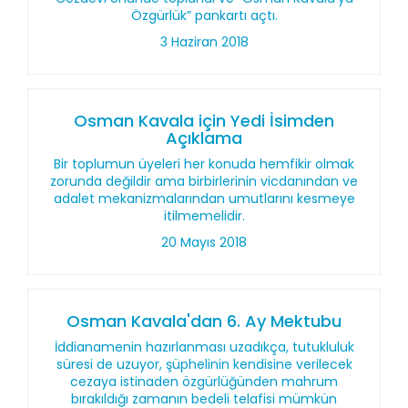
Özgürlük” pankartı açtı.
3 Haziran 2018
Osman Kavala için Yedi İsimden
Açıklama
Bir toplumun üyeleri her konuda hemfikir olmak
zorunda değildir ama birbirlerinin vicdanından ve
adalet mekanizmalarından umutlarını kesmeye
itilmemelidir.
20 Mayıs 2018
Osman Kavala'dan 6. Ay Mektubu
İddianamenin hazırlanması uzadıkça, tutukluluk
süresi de uzuyor, şüphelinin kendisine verilecek
cezaya istinaden özgürlüğünden mahrum
bırakıldığı zamanın bedeli telafisi mümkün