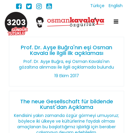
Türkçe
English
3203
Prof. Dr. Ayşe Buğra'nın eşi Osman
Kavala ile ilgili ilk açıklaması
Prof. Dr. Ayşe Buğra, eşi Osman Kavala'nın
gözaltına alınması ile ilgili açıklamada bulundu
19 Ekim 2017
The neue Gesellschaft für bildende
Kunst'dan Açıklama
Kendisini yakın zamanda özgür görmeyi umuyoruz;
böylece iki ülkeye ve kültürlerine faydalı olması
amaçlanan bu başlattığımız işbirliği için beraber
çalışmaya devam edebilelim.