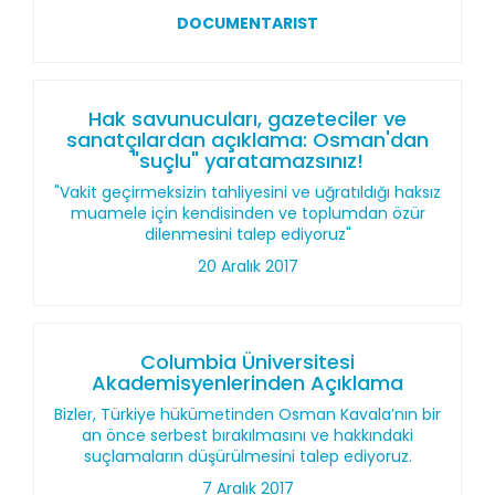
DOCUMENTARIST
Hak savunucuları, gazeteciler ve
sanatçılardan açıklama: Osman'dan
"suçlu" yaratamazsınız!
"Vakit geçirmeksizin tahliyesini ve uğratıldığı haksız
muamele için kendisinden ve toplumdan özür
dilenmesini talep ediyoruz"
20 Aralık 2017
Columbia Üniversitesi
Akademisyenlerinden Açıklama
Bizler, Türkiye hükümetinden Osman Kavala’nın bir
an önce serbest bırakılmasını ve hakkındaki
suçlamaların düşürülmesini talep ediyoruz.
7 Aralık 2017