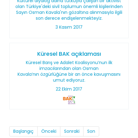
Kültürel diyalog adına tutkuyla çalışan bir aktivist
olan Türkiye'deki sivil toplumun önemli kişilerinden
Sayın Osman Kavala'nın gözaltına alınmasıyla ilgili
son derece endişelenmekteyiz.
3 Kasım 2017
Küresel BAK açıklaması
Küresel Barış ve Adalet Koalisyonu’nun ilk
imzacılarından olan Osman
Kavala’nın özgürlüğüne bir an önce kavuşmasını
umut ediyoruz.
22 Ekim 2017
Başlangıç
Önceki
Sonraki
Son