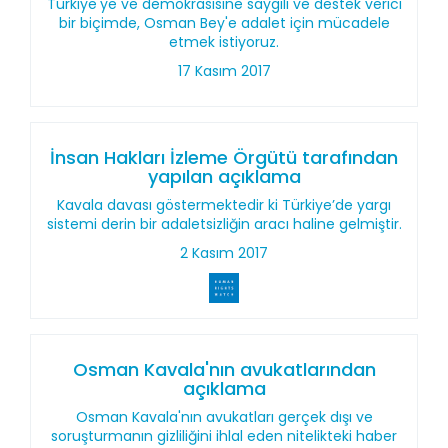
Türkiye'ye ve demokrasisine saygılı ve destek verici
bir biçimde, Osman Bey'e adalet için mücadele
etmek istiyoruz.
17 Kasım 2017
İnsan Hakları İzleme Örgütü tarafından
yapılan açıklama
Kavala davası göstermektedir ki Türkiye’de yargı
sistemi derin bir adaletsizliğin aracı haline gelmiştir.
2 Kasım 2017
Osman Kavala'nın avukatlarından
açıklama
Osman Kavala'nın avukatları gerçek dışı ve
soruşturmanın gizliliğini ihlal eden nitelikteki haber