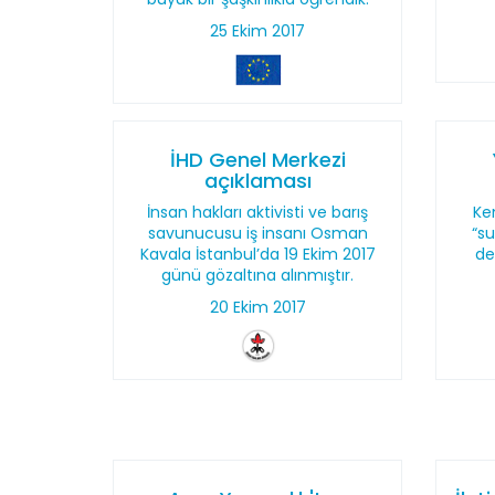
25 Ekim 2017
İHD Genel Merkezi
açıklaması
İnsan hakları aktivisti ve barış
Ken
savunucusu iş insanı Osman
“su
Kavala İstanbul’da 19 Ekim 2017
de
günü gözaltına alınmıştır.
20 Ekim 2017