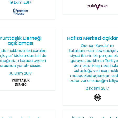
19 Ekim 2017
Yurttaşlık Derneği
Hafıza Merkezi açıkl
açıklaması
Osman Kavala’nın
disi hakkında ileri sürülen
tutuklanmasını bu endişe v
çlayıcı” iddialardan biri de
siyasi iklimin bir parçası o
rneğimizin kurucu üyeleri
görüyor, bu iklimin Türkiye
arasında yer almasıdır.
demokratikleşmesi, huk
üstünlüğü ve insan hakla
30 Ekim 2017
mücadelesi açısından sa
zarar verici olacağını biliy
2 Kasım 2017