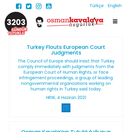
Türkçe
English
3203
Turkey Flouts European Court
Judgments
The Council of Europe should insist that Turkey
comply immediately with judgments from the
European Court of Human Rights, or face
infringement proceedings, a group of leading
nongovernmental organizations working on
human rights in Turkey said today.
HRW, 4 Haziran 2021
Osman Kavala’nın Tutukluluğunun