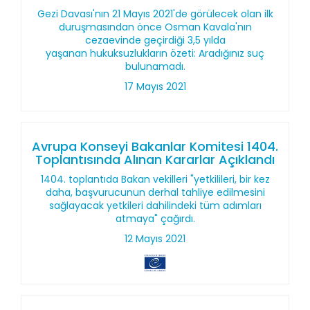
Gezi Davası'nın 21 Mayıs 2021'de görülecek olan ilk
duruşmasından önce Osman Kavala'nın
cezaevinde geçirdiği 3,5 yılda
yaşanan hukuksuzlukların özeti: Aradığınız suç
bulunamadı.
17 Mayıs 2021
Avrupa Konseyi Bakanlar Komitesi 1404.
Toplantısında Alınan Kararlar Açıklandı
1404. toplantıda Bakan vekilleri "yetkilileri, bir kez
daha, başvurucunun derhal tahliye edilmesini
sağlayacak yetkileri dahilindeki tüm adımları
atmaya" çağırdı.
12 Mayıs 2021