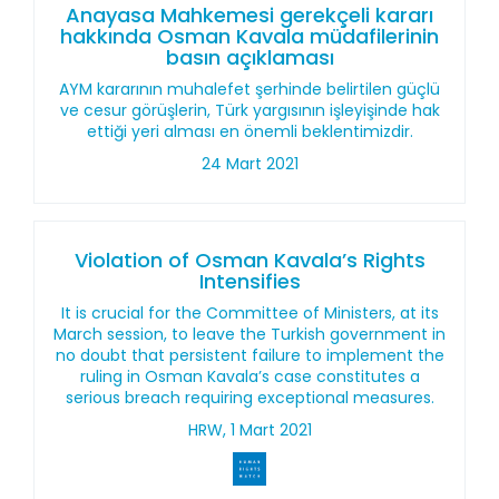
Anayasa Mahkemesi gerekçeli kararı
hakkında Osman Kavala müdafilerinin
basın açıklaması
AYM kararının muhalefet şerhinde belirtilen güçlü
ve cesur görüşlerin, Türk yargısının işleyişinde hak
ettiği yeri alması en önemli beklentimizdir.
24 Mart 2021
Violation of Osman Kavala’s Rights
Intensifies
It is crucial for the Committee of Ministers, at its
March session, to leave the Turkish government in
no doubt that persistent failure to implement the
ruling in Osman Kavala’s case constitutes a
serious breach requiring exceptional measures.
HRW, 1 Mart 2021