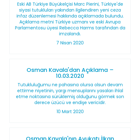
Eski AB Türkiye Büyükelçisi Marc Pierini, Türkiye'de
siyasi tutukluları yakından ilgilendiren yeni ceza
infaz düzenlemesi hakkında açıklamada bulundu.
Açıklama metni Türkiye uzmanı ve eski Avrupa
Parlamentosu üyesi Rebecca Harms tarafından da
imzalandı.
7 Nisan 2020
Osman Kavala'dan Açıklama –
10.03.2020
Tutukluluğumu ne pahasına olursa olsun devam
ettirme niyetinin, yargı mensuplarını yasaları ihlal
etme noktasına sürüklemiş olduğunu görmek son
derece üzücü ve endişe vericidir.
10 Mart 2020
Osman Kavala'nın Avukatı İlkan