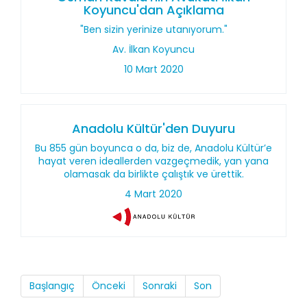
Koyuncu'dan Açıklama
"Ben sizin yerinize utanıyorum."
Av. İlkan Koyuncu
10 Mart 2020
Anadolu Kültür'den Duyuru
Bu 855 gün boyunca o da, biz de, Anadolu Kültür’e
hayat veren ideallerden vazgeçmedik, yan yana
olamasak da birlikte çalıştık ve ürettik.
4 Mart 2020
Başlangıç
Önceki
Sonraki
Son