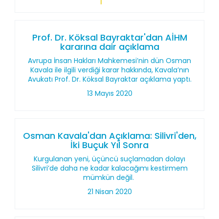
Prof. Dr. Köksal Bayraktar'dan AİHM
kararına dair açıklama
Avrupa İnsan Hakları Mahkemesi’nin dün Osman
Kavala ile ilgili verdiği karar hakkında, Kavala’nın
Avukatı Prof. Dr. Köksal Bayraktar açıklama yaptı.
13 Mayıs 2020
Osman Kavala'dan Açıklama: Silivri'den,
İki Buçuk Yıl Sonra
Kurgulanan yeni, üçüncü suçlamadan dolayı
Silivri’de daha ne kadar kalacağımı kestirmem
mümkün değil.
21 Nisan 2020