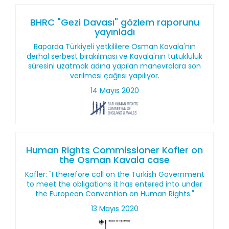
BHRC "Gezi Davası" gözlem raporunu
yayınladı
Raporda Türkiyeli yetkililere Osman Kavala'nın
derhal serbest bırakılması ve Kavala'nın tutukluluk
süresini uzatmak adına yapılan manevralara son
verilmesi çağrısı yapılıyor.
14 Mayıs 2020
Human Rights Commissioner Kofler on
the Osman Kavala case
Kofler: "I therefore call on the Turkish Government
to meet the obligations it has entered into under
the European Convention on Human Rights."
13 Mayıs 2020