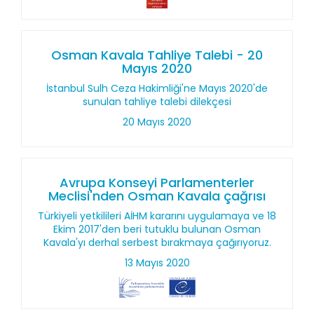
Osman Kavala Tahliye Talebi - 20
Mayıs 2020
İstanbul Sulh Ceza Hakimliği'ne Mayıs 2020'de
sunulan tahliye talebi dilekçesi
20 Mayıs 2020
Avrupa Konseyi Parlamenterler
Meclisi'nden Osman Kavala çağrısı
Türkiyeli yetkilileri AİHM kararını uygulamaya ve 18
Ekim 2017'den beri tutuklu bulunan Osman
Kavala'yı derhal serbest bırakmaya çağırıyoruz.
13 Mayıs 2020