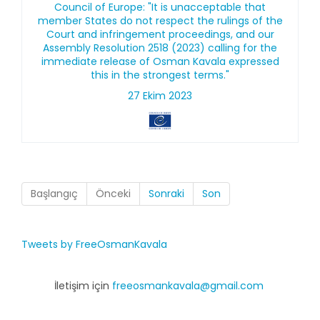
Council of Europe: "It is unacceptable that
member States do not respect the rulings of the
Court and infringement proceedings, and our
Assembly Resolution 2518 (2023) calling for the
immediate release of Osman Kavala expressed
this in the strongest terms."
27 Ekim 2023
Başlangıç
Önceki
Sonraki
Son
Tweets by FreeOsmanKavala
İletişim için
freeosmankavala@gmail.com