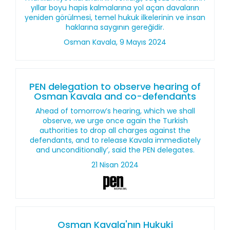
yıllar boyu hapis kalmalarına yol açan davaların
yeniden görülmesi, temel hukuk ilkelerinin ve insan
haklarına saygının gereğidir.
Osman Kavala, 9 Mayıs 2024
PEN delegation to observe hearing of
Osman Kavala and co-defendants
Ahead of tomorrow’s hearing, which we shall
observe, we urge once again the Turkish
authorities to drop all charges against the
defendants, and to release Kavala immediately
and unconditionally’, said the PEN delegates.
21 Nisan 2024
Osman Kavala'nın Hukuki