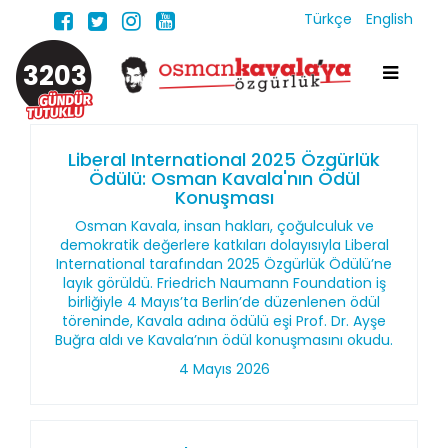
Türkçe
English
3203
Liberal International 2025 Özgürlük
Ödülü: Osman Kavala'nın Ödül
Konuşması
Osman Kavala, insan hakları, çoğulculuk ve
demokratik değerlere katkıları dolayısıyla Liberal
International tarafından 2025 Özgürlük Ödülü’ne
layık görüldü. Friedrich Naumann Foundation iş
birliğiyle 4 Mayıs’ta Berlin’de düzenlenen ödül
töreninde, Kavala adına ödülü eşi Prof. Dr. Ayşe
Buğra aldı ve Kavala’nın ödül konuşmasını okudu.
4 Mayıs 2026