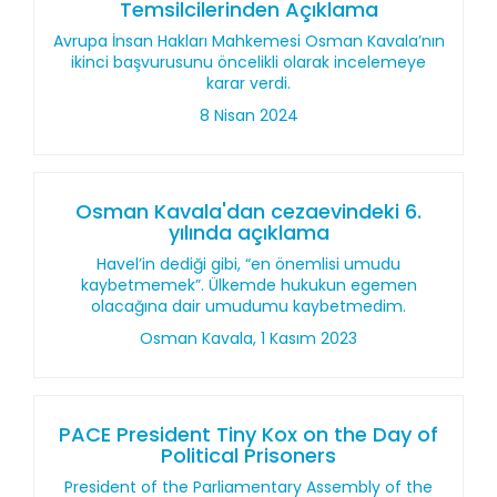
Temsilcilerinden Açıklama
Avrupa İnsan Hakları Mahkemesi Osman Kavala’nın
ikinci başvurusunu öncelikli olarak incelemeye
karar verdi.
8 Nisan 2024
Osman Kavala'dan cezaevindeki 6.
yılında açıklama
Havel’in dediği gibi, “en önemlisi umudu
kaybetmemek”. Ülkemde hukukun egemen
olacağına dair umudumu kaybetmedim.
Osman Kavala, 1 Kasım 2023
PACE President Tiny Kox on the Day of
Political Prisoners
President of the Parliamentary Assembly of the