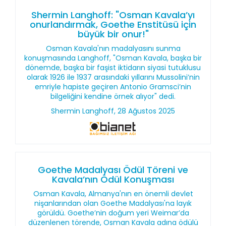
Shermin Langhoff: "Osman Kavala’yı
onurlandırmak, Goethe Enstitüsü için
büyük bir onur!"
Osman Kavala'nın madalyasını sunma
konuşmasında Langhoff, "Osman Kavala, başka bir
dönemde, başka bir faşist iktidarın siyasi tutuklusu
olarak 1926 ile 1937 arasındaki yıllarını Mussolini’nin
emriyle hapiste geçiren Antonio Gramsci’nin
bilgeliğini kendine örnek alıyor" dedi.
Shermin Langhoff, 28 Ağustos 2025
Goethe Madalyası Ödül Töreni ve
Kavala’nın Ödül Konuşması
Osman Kavala, Almanya'nın en önemli devlet
nişanlarından olan Goethe Madalyası'na layık
görüldü. Goethe’nin doğum yeri Weimar’da
düzenlenen törende, Osman Kavala adına ödülü