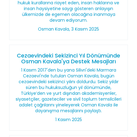
hukuk kurallarına riayet eden, insan haklarına ve
insan haysiyetine saygı gösteren anlayışın
ülkemizde de egemen olacağına inanmaya
devam ediyorum.
Osman Kavala, 3 Kasım 2025
Cezaevindeki Sekizinci Yıl Dönümünde
Osman Kavala'ya Destek Mesajları
1 Kasım 2017'den bu yana Silivri'deki Marmara
Cezaevi'nde tutulan Osman Kavala, bugün
cezaevindeki sekizinci yılını doldurdu. Sekiz yıldır
süren bu hukuksuzluğun yıl dönümünde,
Türkiye’den ve yurt dışından akademisyenler,
siyasetçiler, gazeteciler ve sivil toplum temsilcileri
adalet çağrılarını yineleyerek Osman Kavala ile
dayanışma mesajlarını paylaştı.
1 Kasım 2025