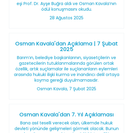
eşi Prof. Dr. Ayşe Buğra aldı ve Osman Kavala’nın
ödül konuşmasını okudu.
28 Ağustos 2025
Osman Kavala'dan Açıklama | 7 Şubat
2025
Barım’ın, belediye başkanlarının, siyasetçilerin ve
gazetecilerin tutuklanmalarında görülen ortak
özellik, artık suçlamalar ile suçlananların eylemleri
arasında hukuki ilişki kurma ve inandırıcı delil ortaya
koyma gereği duyulmamasıdır.
Osman Kavala, 7 Şubat 2025
Osman Kavala'dan 7. Yıl Açıklaması
Bana asıl teselli verecek olan, ülkemde hukuk
devleti yönünde gelişmeleri görmek olacak. Bunun