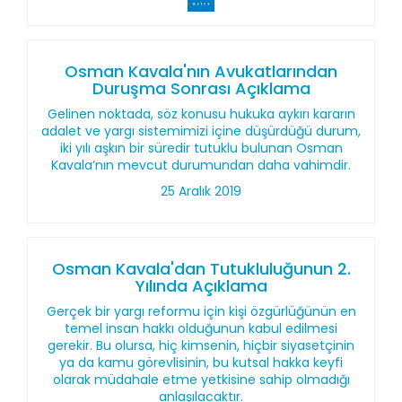
Osman Kavala'nın Avukatlarından
Duruşma Sonrası Açıklama
Gelinen noktada, söz konusu hukuka aykırı kararın
adalet ve yargı sistemimizi içine düşürdüğü durum,
iki yılı aşkın bir süredir tutuklu bulunan Osman
Kavala’nın mevcut durumundan daha vahimdir.
25 Aralık 2019
Osman Kavala'dan Tutukluluğunun 2.
Yılında Açıklama
Gerçek bir yargı reformu için kişi özgürlüğünün en
temel insan hakkı olduğunun kabul edilmesi
gerekir. Bu olursa, hiç kimsenin, hiçbir siyasetçinin
ya da kamu görevlisinin, bu kutsal hakka keyfi
olarak müdahale etme yetkisine sahip olmadığı
anlaşılacaktır.