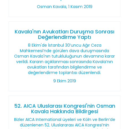
Osman Kavala, 1 Kasım 2019
Kavala'nın Avukatları Duruşma Sonrası
Değerlendirme Yaptı
8 Ekim'de İstanbul 30’uncu Ağır Ceza
Mahkemesi’nde görülen dava duruşmasında
Osman Kavala'nın tutukluluğunun devamına karar
verildi. Kararın açıklanması sonrasında Kavala’nın
avukatları tarafından bilgilendirme ve
değerlendirme toplantısı düzenlendi.
9 Ekim 2019
52. AICA Uluslarası Kongresi'nin Osman
Kavala Hakkında Bildirgesi
Bizler AICA International üyeleri ve Köln ve Berlin’de
düzenlenen 52. Uluslararası AICA Kongresi’nin