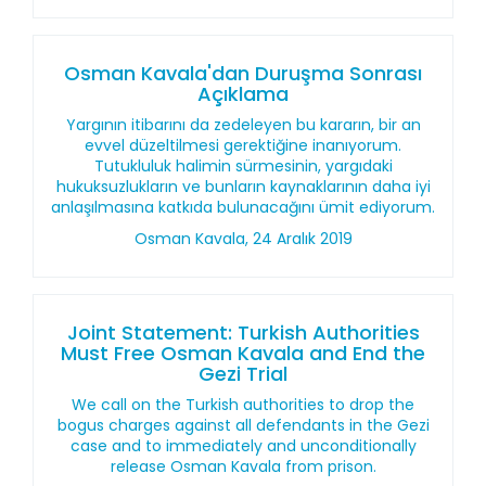
Osman Kavala'dan Duruşma Sonrası
Açıklama
Yargının itibarını da zedeleyen bu kararın, bir an
evvel düzeltilmesi gerektiğine inanıyorum.
Tutukluluk halimin sürmesinin, yargıdaki
hukuksuzlukların ve bunların kaynaklarının daha iyi
anlaşılmasına katkıda bulunacağını ümit ediyorum.
Osman Kavala, 24 Aralık 2019
Joint Statement: Turkish Authorities
Must Free Osman Kavala and End the
Gezi Trial
We call on the Turkish authorities to drop the
bogus charges against all defendants in the Gezi
case and to immediately and unconditionally
release Osman Kavala from prison.