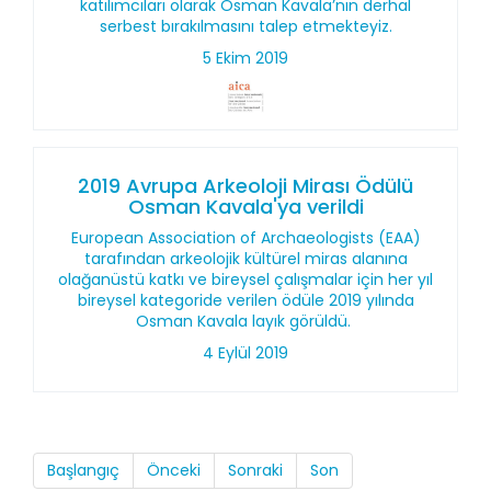
katılımcıları olarak Osman Kavala’nın derhal
serbest bırakılmasını talep etmekteyiz.
5 Ekim 2019
2019 Avrupa Arkeoloji Mirası Ödülü
Osman Kavala'ya verildi
European Association of Archaeologists (EAA)
tarafından arkeolojik kültürel miras alanına
olağanüstü katkı ve bireysel çalışmalar için her yıl
bireysel kategoride verilen ödüle 2019 yılında
Osman Kavala layık görüldü.
4 Eylül 2019
Başlangıç
Önceki
Sonraki
Son