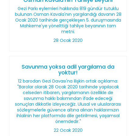
Gezi Parkı eylemleri hakkında 819 gündür tutuklu
bulunan Osman Kavala'nın yargılandığı davanın 28
Ocak 2020 tarihinde gerçekleşen 5. duruşmasında
Mahkeme'ye yönelttiği tahliye beyanının tam
metni.
28 Ocak 2020
Savunma yoksa adil yargılama da
yoktur!
12 barodan Gezi Davası'na ilişkin ortak açıklama:
"Barolar olarak 28 Ocak 2020 tarihinde yapılacak
celseden itibaren, yargılamanın özellikle de
savunma hakkı bakımından ifade edeceği
sonuçları dikkatle izleyeceğiz. Ulusal ve uluslararası
sözleşmelerle güvence altına alınan haklarımızın
ihlalinin her platformda dile getirilmesi, yaşamsal
önemdedir."
22 Ocak 2020