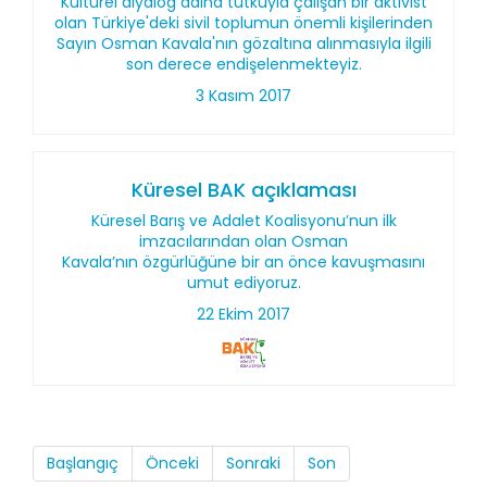
Kültürel diyalog adına tutkuyla çalışan bir aktivist
olan Türkiye'deki sivil toplumun önemli kişilerinden
Sayın Osman Kavala'nın gözaltına alınmasıyla ilgili
son derece endişelenmekteyiz.
3 Kasım 2017
Küresel BAK açıklaması
Küresel Barış ve Adalet Koalisyonu’nun ilk
imzacılarından olan Osman
Kavala’nın özgürlüğüne bir an önce kavuşmasını
umut ediyoruz.
22 Ekim 2017
Başlangıç
Önceki
Sonraki
Son