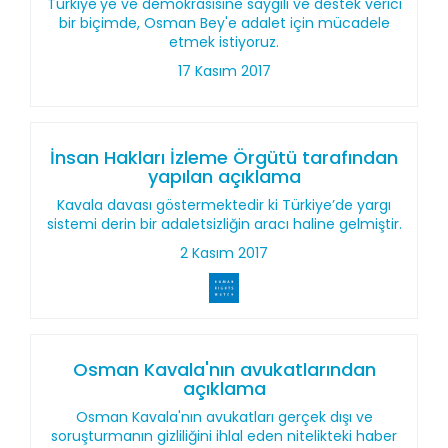
Türkiye'ye ve demokrasisine saygılı ve destek verici
bir biçimde, Osman Bey'e adalet için mücadele
etmek istiyoruz.
17 Kasım 2017
İnsan Hakları İzleme Örgütü tarafından
yapılan açıklama
Kavala davası göstermektedir ki Türkiye’de yargı
sistemi derin bir adaletsizliğin aracı haline gelmiştir.
2 Kasım 2017
Osman Kavala'nın avukatlarından
açıklama
Osman Kavala'nın avukatları gerçek dışı ve
soruşturmanın gizliliğini ihlal eden nitelikteki haber