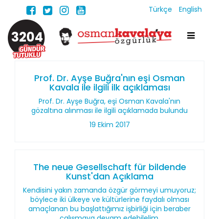
Türkçe
English
3204
Prof. Dr. Ayşe Buğra'nın eşi Osman
Kavala ile ilgili ilk açıklaması
Prof. Dr. Ayşe Buğra, eşi Osman Kavala'nın
gözaltına alınması ile ilgili açıklamada bulundu
19 Ekim 2017
The neue Gesellschaft für bildende
Kunst'dan Açıklama
Kendisini yakın zamanda özgür görmeyi umuyoruz;
böylece iki ülkeye ve kültürlerine faydalı olması
amaçlanan bu başlattığımız işbirliği için beraber
çalışmaya devam edebilelim.