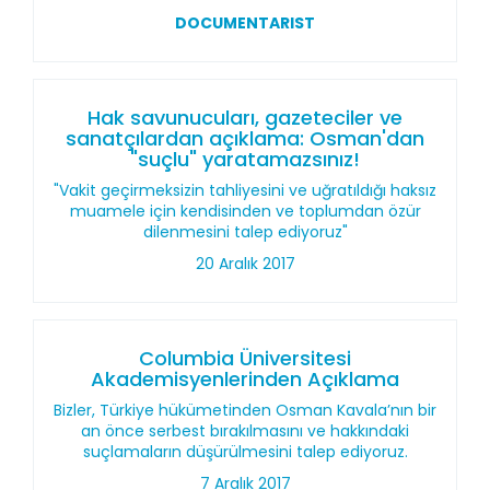
DOCUMENTARIST
Hak savunucuları, gazeteciler ve
sanatçılardan açıklama: Osman'dan
"suçlu" yaratamazsınız!
"Vakit geçirmeksizin tahliyesini ve uğratıldığı haksız
muamele için kendisinden ve toplumdan özür
dilenmesini talep ediyoruz"
20 Aralık 2017
Columbia Üniversitesi
Akademisyenlerinden Açıklama
Bizler, Türkiye hükümetinden Osman Kavala’nın bir
an önce serbest bırakılmasını ve hakkındaki
suçlamaların düşürülmesini talep ediyoruz.
7 Aralık 2017