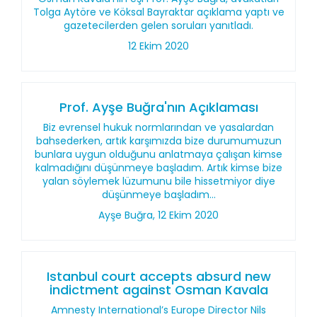
Tolga Aytöre ve Köksal Bayraktar açıklama yaptı ve
gazetecilerden gelen soruları yanıtladı.
12 Ekim 2020
Prof. Ayşe Buğra'nın Açıklaması
Biz evrensel hukuk normlarından ve yasalardan
bahsederken, artık karşımızda bize durumumuzun
bunlara uygun olduğunu anlatmaya çalışan kimse
kalmadığını düşünmeye başladım. Artık kimse bize
yalan söylemek lüzumunu bile hissetmiyor diye
düşünmeye başladım...
Ayşe Buğra, 12 Ekim 2020
Istanbul court accepts absurd new
indictment against Osman Kavala
Amnesty International’s Europe Director Nils