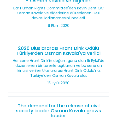
- Osman Kavala ve diğerleri
Bar Human Rights Committee'den Kevin Dent QC
Osman Kavala ve diğerlerine düzenlenen Gezi
davası iddianamesini inceledi.
9 Ekim 2020
2020 Uluslararası Hrant Dink Ödülü
Türkiye’den Osman Kavala'ya verildi
Her sene Hrant Dink’in doğum günü olan 15 Eylül’de
düzenlenen bir törenle açıklanan ve bu sene on
ikincisi verilen Uluslararası Hrant Dink Ödülü’nü,
Türkiye’den Osman Kavala aldı.
15 Eylül 2020
The demand for the release of civil
society leader Osman Kavala grows
louder