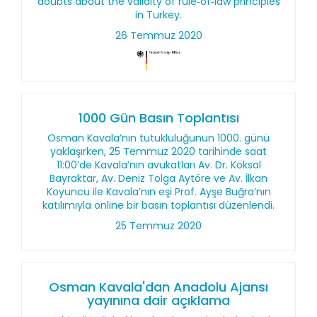
doubts about the validity of rule‑of‑law principles
in Turkey.
26 Temmuz 2020
1000 Gün Basın Toplantısı
Osman Kavala’nın tutukluluğunun 1000. günü
yaklaşırken, 25 Temmuz 2020 tarihinde saat
11:00’de Kavala’nın avukatları Av. Dr. Köksal
Bayraktar, Av. Deniz Tolga Aytöre ve Av. İlkan
Koyuncu ile Kavala’nın eşi Prof. Ayşe Buğra’nın
katılımıyla online bir basın toplantısı düzenlendi.
25 Temmuz 2020
Osman Kavala'dan Anadolu Ajansı
yayınına dair açıklama