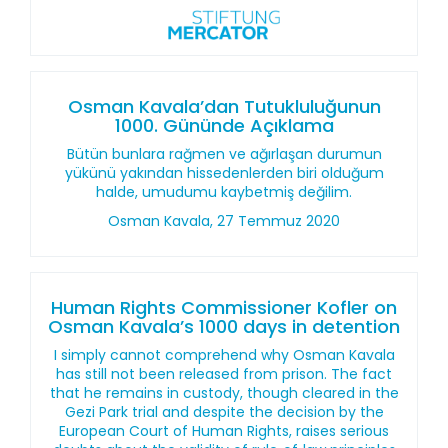
Osman Kavala’dan Tutukluluğunun
1000. Gününde Açıklama
Bütün bunlara rağmen ve ağırlaşan durumun
yükünü yakından hissedenlerden biri olduğum
halde, umudumu kaybetmiş değilim.
Osman Kavala, 27 Temmuz 2020
Human Rights Commissioner Kofler on
Osman Kavala’s 1000 days in detention
I simply cannot comprehend why Osman Kavala
has still not been released from prison. The fact
that he remains in custody, though cleared in the
Gezi Park trial and despite the decision by the
European Court of Human Rights, raises serious