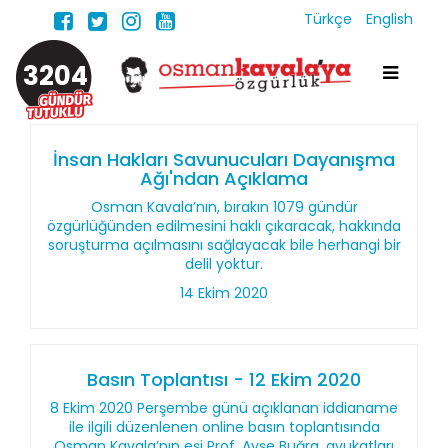
Türkçe
English
3204
İnsan Hakları Savunucuları Dayanışma
Ağı'ndan Açıklama
Osman Kavala’nın, bırakın 1079 gündür
özgürlüğünden edilmesini haklı çıkaracak, hakkında
soruşturma açılmasını sağlayacak bile herhangi bir
delil yoktur.
14 Ekim 2020
Basın Toplantısı - 12 Ekim 2020
8 Ekim 2020 Perşembe günü açıklanan iddianame
ile ilgili düzenlenen online basın toplantısında
Osman Kavala’nın eşi Prof. Ayşe Buğra, avukatları