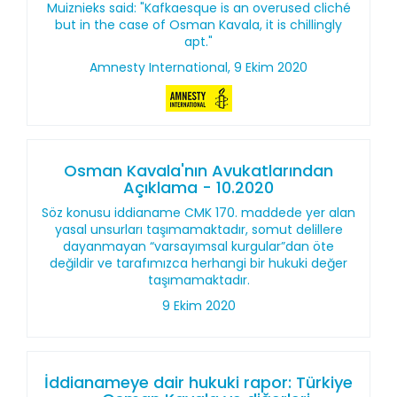
Muiznieks said: "Kafkaesque is an overused cliché
but in the case of Osman Kavala, it is chillingly
apt."
Amnesty International, 9 Ekim 2020
Osman Kavala'nın Avukatlarından
Açıklama - 10.2020
Söz konusu iddianame CMK 170. maddede yer alan
yasal unsurları taşımamaktadır, somut delillere
dayanmayan “varsayımsal kurgular”dan öte
değildir ve tarafımızca herhangi bir hukuki değer
taşımamaktadır.
9 Ekim 2020
İddianameye dair hukuki rapor: Türkiye