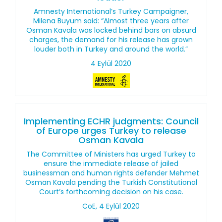
Amnesty International’s Turkey Campaigner,
Milena Buyum said: “Almost three years after
Osman Kavala was locked behind bars on absurd
charges, the demand for his release has grown
louder both in Turkey and around the world.”
4 Eylül 2020
Implementing ECHR judgments: Council
of Europe urges Turkey to release
Osman Kavala
The Committee of Ministers has urged Turkey to
ensure the immediate release of jailed
businessman and human rights defender Mehmet
Osman Kavala pending the Turkish Constitutional
Court’s forthcoming decision on his case.
CoE, 4 Eylül 2020