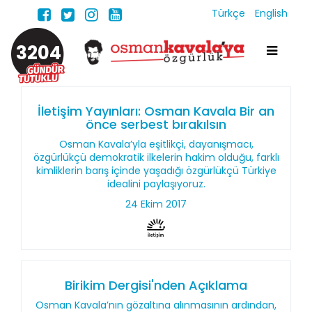
Türkçe
English
3204
İletişim Yayınları: Osman Kavala Bir an
önce serbest bırakılsın
Osman Kavala’yla eşitlikçi, dayanışmacı,
özgürlükçü demokratik ilkelerin hakim olduğu, farklı
kimliklerin barış içinde yaşadığı özgürlükçü Türkiye
idealini paylaşıyoruz.
24 Ekim 2017
Birikim Dergisi'nden Açıklama
Osman Kavala’nın gözaltına alınmasının ardından,