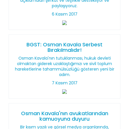
açıklamaları şefkat ve teşvikle destekliyor ve
paylaşıyoruz.
6 Kasım 2017
BGST: Osman Kavala Serbest
Bırakılmalıdır!
Osman Kavala'nın tutuklanması, hukuk devleti
olmaktan giderek uzaklaştığımızı ve sivil toplum
hareketlerine tahammülsüzlüğü gösteren yeni bir
adım.
7 Kasım 2017
Osman Kavala'nın avukatlarından
kamuoyuna duyuru
Bir kısım yazılı ve görsel medya organlarında,