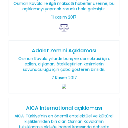
Osman Kavala ile ilgili maksatlı haberler üzerine, bu
açıklamayı yapmak zorunlu hale gelmiştir.
11 Kasım 2017
Adalet Zemini Açıklaması
Osman Kavala yıllardır barış ve demokrasi için,
ezilen, dışlanan, ötekileştirilen kesimlerin
savunuculuğu için çaba gösteren birisidir.
7 Kasım 2017
AICA International açıklaması
AICA, Türkiye’nin en önemli entelektüel ve kültürel
kişiliklerinden biri olan Osman Kavala’nın
tutuklanmış olduğu haberi karşısında dehşete