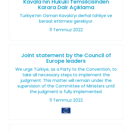
Kavala'nın Hukuki Temsilcisinden
Karara Dair Açıklama
Türkiye’nin Osman Kavala’yı derhal tahliye ve
beraat ettirmesi gerekiyor.
11 Temmuz 2022
Joint statement by the Council of
Europe leaders
We urge Türkiye, as a Party to the Convention, to
take all necessary steps to implement the
judgment. This matter will remain under the
supervision of the Committee of Ministers until
the judgment is fully implemented.
11 Temmuz 2022