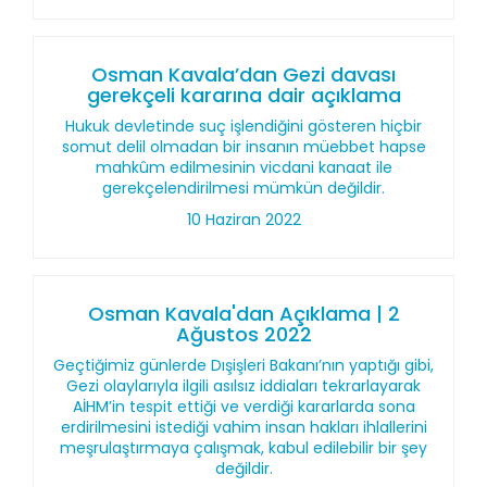
Osman Kavala’dan Gezi davası
gerekçeli kararına dair açıklama
Hukuk devletinde suç işlendiğini gösteren hiçbir
somut delil olmadan bir insanın müebbet hapse
mahkûm edilmesinin vicdani kanaat ile
gerekçelendirilmesi mümkün değildir.
10 Haziran 2022
Osman Kavala'dan Açıklama | 2
Ağustos 2022
Geçtiğimiz günlerde Dışişleri Bakanı’nın yaptığı gibi,
Gezi olaylarıyla ilgili asılsız iddiaları tekrarlayarak
AİHM’in tespit ettiği ve verdiği kararlarda sona
erdirilmesini istediği vahim insan hakları ihlallerini
meşrulaştırmaya çalışmak, kabul edilebilir bir şey
değildir.