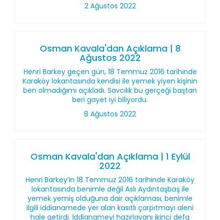
2 Ağustos 2022
Osman Kavala'dan Açıklama | 8
Ağustos 2022
Henri Barkey geçen gün, 18 Temmuz 2016 tarihinde
Karaköy lokantasında kendisi ile yemek yiyen kişinin
ben olmadığımı açıkladı. Savcılık bu gerçeği baştan
beri gayet iyi biliyordu.
8 Ağustos 2022
Osman Kavala'dan Açıklama | 1 Eylül
2022
Henri Barkey’in 18 Temmuz 2016 tarihinde Karaköy
lokantasında benimle değil Aslı Aydıntaşbaş ile
yemek yemiş olduğuna dair açıklaması, benimle
ilgili iddianamede yer alan kasıtlı çarpıtmayı aleni
hale getirdi. İddianameyi hazırlayanı ikinci defa