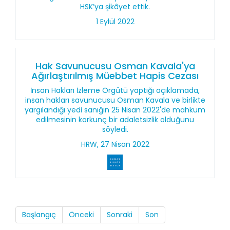
HSK’ya şikâyet ettik.
1 Eylül 2022
Hak Savunucusu Osman Kavala'ya
Ağırlaştırılmış Müebbet Hapis Cezası
İnsan Hakları İzleme Örgütü yaptığı açıklamada,
insan hakları savunucusu Osman Kavala ve birlikte
yargılandığı yedi sanığın 25 Nisan 2022'de mahkum
edilmesinin korkunç bir adaletsizlik olduğunu
söyledi.
HRW, 27 Nisan 2022
Başlangıç
Önceki
Sonraki
Son