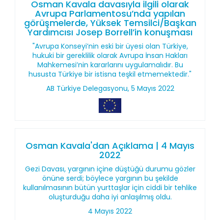
Osman Kavala davasıyla ilgili olarak
Avrupa Parlamentosu’nda yapılan
görüşmelerde, Yüksek Temsilci/Başkan
Yardımcısı Josep Borrell’in konuşması
"Avrupa Konseyi’nin eski bir üyesi olan Türkiye,
hukuki bir gereklilik olarak Avrupa İnsan Hakları
Mahkemesi’nin kararlarını uygulamalıdır. Bu
hususta Türkiye bir istisna teşkil etmemektedir."
AB Türkiye Delegasyonu, 5 Mayıs 2022
Osman Kavala'dan Açıklama | 4 Mayıs
2022
Gezi Davası, yargının içine düştüğü durumu gözler
önüne serdi; böylece yargının bu şekilde
kullanılmasının bütün yurttaşlar için ciddi bir tehlike
oluşturduğu daha iyi anlaşılmış oldu.
4 Mayıs 2022