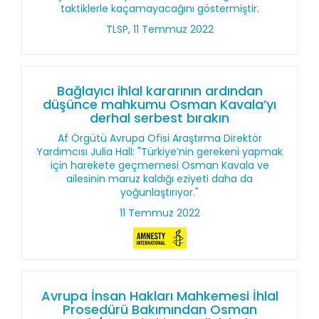
taktiklerle kaçamayacağını göstermiştir.
TLSP, 11 Temmuz 2022
Bağlayıcı ihlal kararının ardından
düşünce mahkumu Osman Kavala’yı
derhal serbest bırakın
Af Örgütü Avrupa Ofisi Araştırma Direktör
Yardımcısı Julia Hall: "Türkiye’nin gerekeni yapmak
için harekete geçmemesi Osman Kavala ve
ailesinin maruz kaldığı eziyeti daha da
yoğunlaştırıyor."
11 Temmuz 2022
Avrupa İnsan Hakları Mahkemesi İhlal
Prosedürü Bakımından Osman