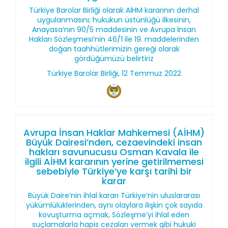
Türkiye Barolar Birliği olarak AİHM kararının derhal
uygulanmasını; hukukun üstünlüğü ilkesinin,
Anayasa’nın 90/5 maddesinin ve Avrupa İnsan
Hakları Sözleşmesi’nin 46/1 ile 19. maddelerinden
doğan taahhütlerimizin gereği olarak
gördüğümüzü belirtiriz
Türkiye Barolar Birliği, 12 Temmuz 2022
Avrupa İnsan Haklar Mahkemesi (AİHM)
Büyük Dairesi’nden, cezaevindeki insan
hakları savunucusu Osman Kavala ile
ilgili AİHM kararının yerine getirilmemesi
sebebiyle Türkiye’ye karşı tarihi bir
karar
Büyük Daire’nin ihlal kararı Türkiye’nin uluslararası
yükümlülüklerinden, aynı olaylara ilişkin çok sayıda
kovuşturma açmak, Sözleşme’yi ihlal eden
suçlamalarla hapis cezaları vermek gibi hukuki