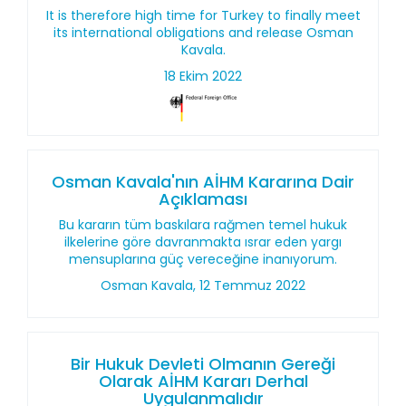
It is therefore high time for Turkey to finally meet
its international obligations and release Osman
Kavala.
18 Ekim 2022
Osman Kavala'nın AİHM Kararına Dair
Açıklaması
Bu kararın tüm baskılara rağmen temel hukuk
ilkelerine göre davranmakta ısrar eden yargı
mensuplarına güç vereceğine inanıyorum.
Osman Kavala, 12 Temmuz 2022
Bir Hukuk Devleti Olmanın Gereği
Olarak AİHM Kararı Derhal
Uygulanmalıdır