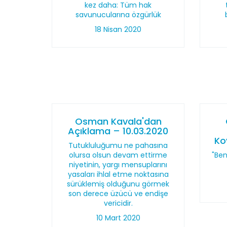
kez daha: Tüm hak
savunucularına özgürlük
18 Nisan 2020
Osman Kavala'dan
Açıklama – 10.03.2020
Ko
Tutukluluğumu ne pahasına
olursa olsun devam ettirme
"Ben
niyetinin, yargı mensuplarını
yasaları ihlal etme noktasına
sürüklemiş olduğunu görmek
son derece üzücü ve endişe
vericidir.
10 Mart 2020