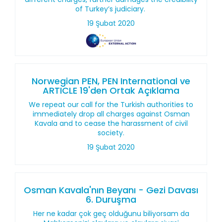
of Turkey’s judiciary.
19 Şubat 2020
Norwegian PEN, PEN International ve
ARTICLE 19'den Ortak Açıklama
We repeat our call for the Turkish authorities to
immediately drop all charges against Osman
Kavala and to cease the harassment of civil
society.
19 Şubat 2020
Osman Kavala'nın Beyanı - Gezi Davası
6. Duruşma
Her ne kadar çok geç olduğunu biliyorsam da