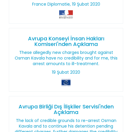
France Diplomatie, 19 Şubat 2020
Avrupa Konseyi İnsan Hakları
Komiseri'nden Açıklama
These allegedly new charges brought against
Osman Kavala have no credibility and for me, this
arrest amounts to ill-treatment.
19 Şubat 2020
Avrupa Birliği Dış İlişkiler Servisi'nden
Açıklama
The lack of credible grounds to re-arrest Osman
Kavala and to continue his detention pending
different charges, further damages the credibility