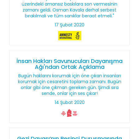
üzerindeki amansız baskılara son vermesinin
zamanı geldi. Osman Kavala derhal serbest
bırakılmalı ve tüm sanıklar beraat etmeli."
17 Şubat 2020
İnsan Hakları Savunucuları Dayanışma
Ağı'ndan Ortak Açıklama
Bugün haklarını korumak için öne çıkan insanları
korumak için cesaretini toplama zamanı. Bugün
onlar gibi öne çıkman gereken gün. Şimdi sıra
sende, onlar için ses çıkar!
14 Şubat 2020
Gezi Davası’nın Beşinci Duruşmasında