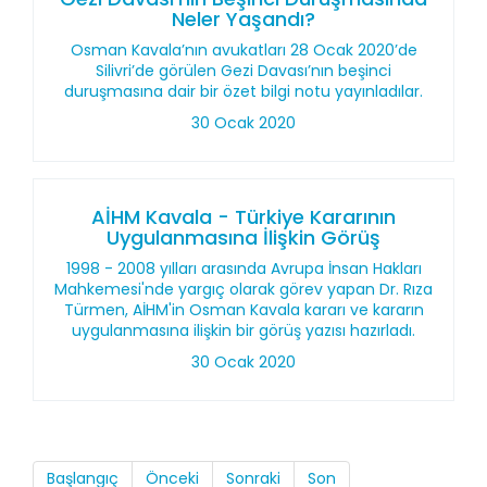
Neler Yaşandı?
Osman Kavala’nın avukatları 28 Ocak 2020’de
Silivri’de görülen Gezi Davası’nın beşinci
duruşmasına dair bir özet bilgi notu yayınladılar.
30 Ocak 2020
AİHM Kavala - Türkiye Kararının
Uygulanmasına İlişkin Görüş
1998 - 2008 yılları arasında Avrupa İnsan Hakları
Mahkemesi'nde yargıç olarak görev yapan Dr. Rıza
Türmen, AİHM'in Osman Kavala kararı ve kararın
uygulanmasına ilişkin bir görüş yazısı hazırladı.
30 Ocak 2020
Başlangıç
Önceki
Sonraki
Son