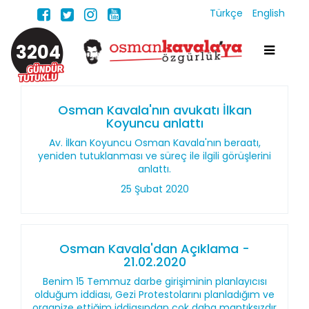
Türkçe
English
3204
Osman Kavala'nın avukatı İlkan
Koyuncu anlattı
Av. İlkan Koyuncu Osman Kavala'nın beraatı,
yeniden tutuklanması ve süreç ile ilgili görüşlerini
anlattı.
25 Şubat 2020
Osman Kavala'dan Açıklama -
21.02.2020
Benim 15 Temmuz darbe girişiminin planlayıcısı
olduğum iddiası, Gezi Protestolarını planladığım ve
organize ettiğim iddiasından çok daha mantıksızdır