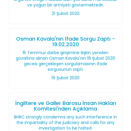
ve yoğun bir artniyeti göstermektedir.
21 Şubat 2020
Osman Kavala'nın İfade Sorgu Zaptı -
19.02.2020
15 Temmuz darbe girişimine ilişkin yeniden
gözaltına alınan Osman Kavala'nın 19 Şubat 2020
gecesi gerçekleşen sorgulamasının ifade
sorgusunun zaptı.
19 Şubat 2020
İngiltere ve Galler Barosu İnsan Hakları
Komitesi'nden Açıklama
BHRC strongly condemns any such interference in
the impartiality of the judiciary and calls for any
investigation to be halted.