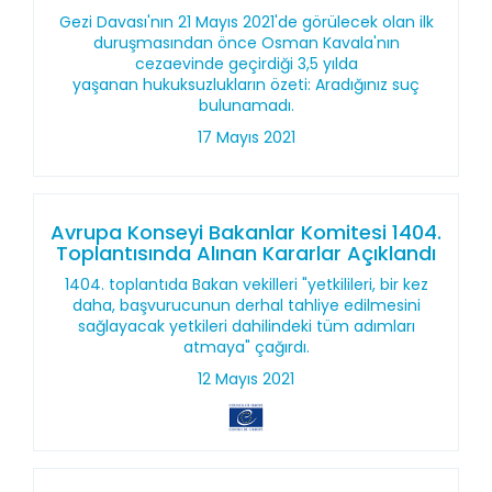
Gezi Davası'nın 21 Mayıs 2021'de görülecek olan ilk
duruşmasından önce Osman Kavala'nın
cezaevinde geçirdiği 3,5 yılda
yaşanan hukuksuzlukların özeti: Aradığınız suç
bulunamadı.
17 Mayıs 2021
Avrupa Konseyi Bakanlar Komitesi 1404.
Toplantısında Alınan Kararlar Açıklandı
1404. toplantıda Bakan vekilleri "yetkilileri, bir kez
daha, başvurucunun derhal tahliye edilmesini
sağlayacak yetkileri dahilindeki tüm adımları
atmaya" çağırdı.
12 Mayıs 2021