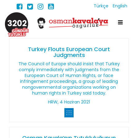
Türkçe
English
3202
Turkey Flouts European Court
Judgments
The Council of Europe should insist that Turkey
comply immediately with judgments from the
European Court of Human Rights, or face
infringement proceedings, a group of leading
nongovernmental organizations working on
human rights in Turkey said today.
HRW, 4 Haziran 2021
Osman Kavala’nın Tutukluluğunun