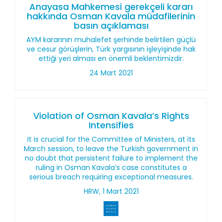
Anayasa Mahkemesi gerekçeli kararı
hakkında Osman Kavala müdafilerinin
basın açıklaması
AYM kararının muhalefet şerhinde belirtilen güçlü
ve cesur görüşlerin, Türk yargısının işleyişinde hak
ettiği yeri alması en önemli beklentimizdir.
24 Mart 2021
Violation of Osman Kavala’s Rights
Intensifies
It is crucial for the Committee of Ministers, at its
March session, to leave the Turkish government in
no doubt that persistent failure to implement the
ruling in Osman Kavala’s case constitutes a
serious breach requiring exceptional measures.
HRW, 1 Mart 2021