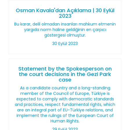
Osman Kavala'dan Açıklama | 30 Eylül
2023
Bu karar, delil olmadan insanları mahkum etmenin
yargıda norm haline geldiğinin en çarpıcı
göstergesi olmuştur.
30 Eylül 2023
Statement by the Spokesperson on
the court decisions in the Gezi Park
case
As a candidate country and a long-standing
member of the Council of Europe, Türkiye is
expected to comply with democratic standards
and practices, respect fundamental rights, which
are an integral part of EU-Türkiye relations, and
implement the rulings of the European Court of
Human Rights.
29 Eylül 2023