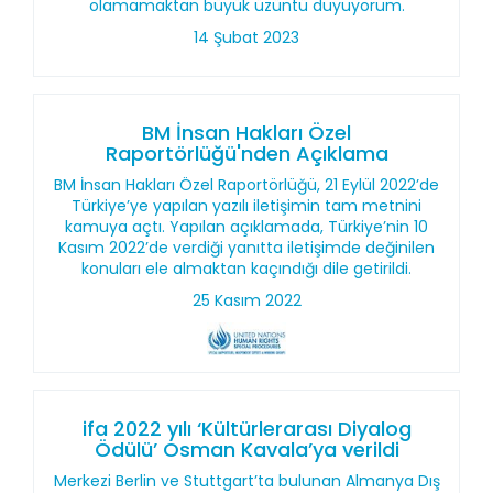
olamamaktan büyük üzüntü duyuyorum.
14 Şubat 2023
BM İnsan Hakları Özel
Raportörlüğü'nden Açıklama
BM İnsan Hakları Özel Raportörlüğü, 21 Eylül 2022’de
Türkiye’ye yapılan yazılı iletişimin tam metnini
kamuya açtı. Yapılan açıklamada, Türkiye’nin 10
Kasım 2022’de verdiği yanıtta iletişimde değinilen
konuları ele almaktan kaçındığı dile getirildi.
25 Kasım 2022
ifa 2022 yılı ‘Kültürlerarası Diyalog
Ödülü’ Osman Kavala’ya verildi
Merkezi Berlin ve Stuttgart’ta bulunan Almanya Dış