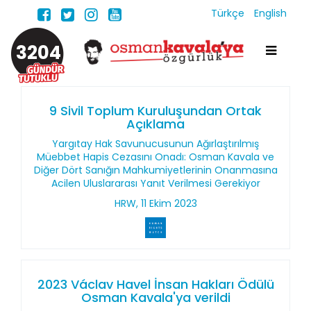
Türkçe
English
3204
9 Sivil Toplum Kuruluşundan Ortak
Açıklama
Yargıtay Hak Savunucusunun Ağırlaştırılmış
Müebbet Hapis Cezasını Onadı: Osman Kavala ve
Diğer Dört Sanığın Mahkumiyetlerinin Onanmasına
Acilen Uluslararası Yanıt Verilmesi Gerekiyor
HRW, 11 Ekim 2023
2023 Václav Havel İnsan Hakları Ödülü
Osman Kavala'ya verildi