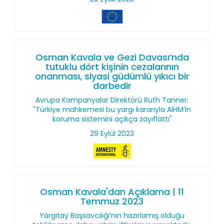
Osman Kavala ve Gezi Davası’nda
tutuklu dört kişinin cezalarının
onanması, siyasi güdümlü yıkıcı bir
darbedir
Avrupa Kampanyalar Direktörü Ruth Tanner:
"Türkiye mahkemesi bu yargı kararıyla AİHM’in
koruma sistemini açıkça zayıflattı"
29 Eylül 2023
Osman Kavala'dan Açıklama | 11
Temmuz 2023
Yargıtay Başsavcılığı’nın hazırlamış olduğu