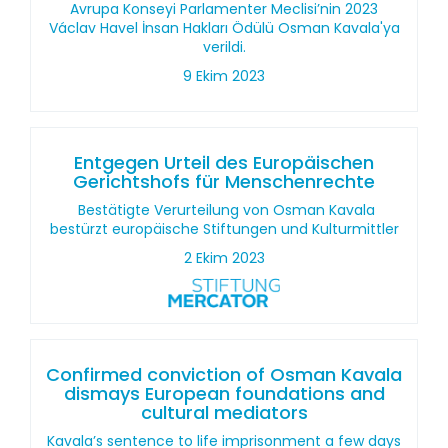
Avrupa Konseyi Parlamenter Meclisi’nin 2023
Václav Havel İnsan Hakları Ödülü Osman Kavala'ya
verildi.
9 Ekim 2023
Entgegen Urteil des Europäischen
Gerichtshofs für Menschenrechte
Bestätigte Verurteilung von Osman Kavala
bestürzt europäische Stiftungen und Kulturmittler
2 Ekim 2023
Confirmed conviction of Osman Kavala
dismays European foundations and
cultural mediators
Kavala’s sentence to life imprisonment a few days