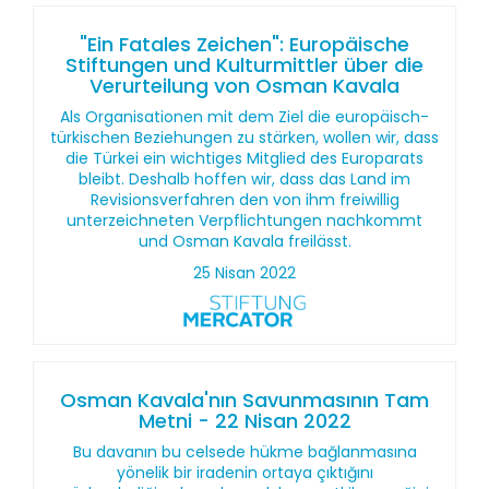
"Ein Fatales Zeichen": Europäische
Stiftungen und Kulturmittler über die
Verurteilung von Osman Kavala
Als Organisationen mit dem Ziel die europäisch-
türkischen Beziehungen zu stärken, wollen wir, dass
die Türkei ein wichtiges Mitglied des Europarats
bleibt. Deshalb hoffen wir, dass das Land im
Revisionsverfahren den von ihm freiwillig
unterzeichneten Verpflichtungen nachkommt
und Osman Kavala freilässt.
25 Nisan 2022
Osman Kavala'nın Savunmasının Tam
Metni - 22 Nisan 2022
Bu davanın bu celsede hükme bağlanmasına
yönelik bir iradenin ortaya çıktığını