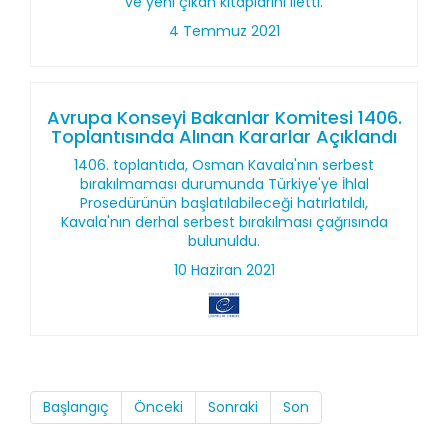
ve yeni çıkan kitaplarını iletti.
4 Temmuz 2021
Avrupa Konseyi Bakanlar Komitesi 1406.
Toplantısında Alınan Kararlar Açıklandı
1406. toplantıda, Osman Kavala'nın serbest
bırakılmaması durumunda Türkiye'ye İhlal
Prosedürünün başlatılabileceği hatırlatıldı,
Kavala'nın derhal serbest bırakılması çağrısında
bulunuldu.
10 Haziran 2021
Başlangıç
Önceki
Sonraki
Son