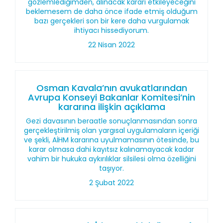
gözlemlediğimden, alınacak kararı etkileyeceğini
beklemesem de daha önce ifade etmiş olduğum
bazı gerçekleri son bir kere daha vurgulamak
ihtiyacı hissediyorum.
22 Nisan 2022
Osman Kavala’nın avukatlarından
Avrupa Konseyi Bakanlar Komitesi’nin
kararına ilişkin açıklama
Gezi davasının beraatle sonuçlanmasından sonra
gerçekleştirilmiş olan yargısal uygulamaların içeriği
ve şekli, AİHM kararına uyulmamasının ötesinde, bu
karar olmasa dahi kayıtsız kalınamayacak kadar
vahim bir hukuka aykırılıklar silsilesi olma özelliğini
taşıyor.
2 Şubat 2022