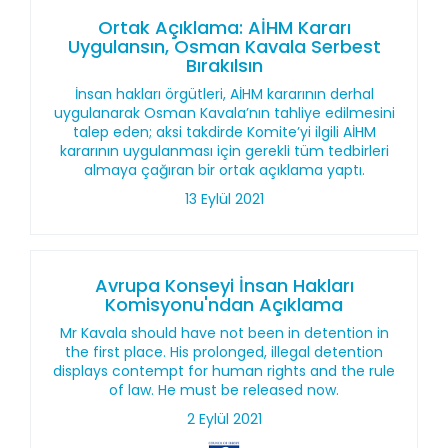
Ortak Açıklama: AİHM Kararı
Uygulansın, Osman Kavala Serbest
Bırakılsın
İnsan hakları örgütleri, AİHM kararının derhal
uygulanarak Osman Kavala’nın tahliye edilmesini
talep eden; aksi takdirde Komite’yi ilgili AİHM
kararının uygulanması için gerekli tüm tedbirleri
almaya çağıran bir ortak açıklama yaptı.
13 Eylül 2021
Avrupa Konseyi İnsan Hakları
Komisyonu'ndan Açıklama
Mr Kavala should have not been in detention in
the first place. His prolonged, illegal detention
displays contempt for human rights and the rule
of law. He must be released now.
2 Eylül 2021