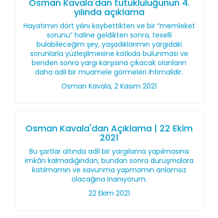
Osman Kavala'dan tutukluluğunun 4.
yılında açıklama
Hayatımın dört yılını kaybettikten ve bir “memleket
sorunu” haline geldikten sonra, teselli
bulabileceğim şey, yaşadıklarımın yargıdaki
sorunlarla yüzleşilmesine katkıda bulunması ve
benden sonra yargı karşısına çıkacak olanların
daha adil bir muamele görmeleri ihtimalidir.
Osman Kavala, 2 Kasım 2021
Osman Kavala'dan Açıklama | 22 Ekim
2021
Bu şartlar altında adil bir yargılama yapılmasına
imkân kalmadığından, bundan sonra duruşmalara
katılmamın ve savunma yapmamın anlamsız
olacağına inanıyorum.
22 Ekim 2021