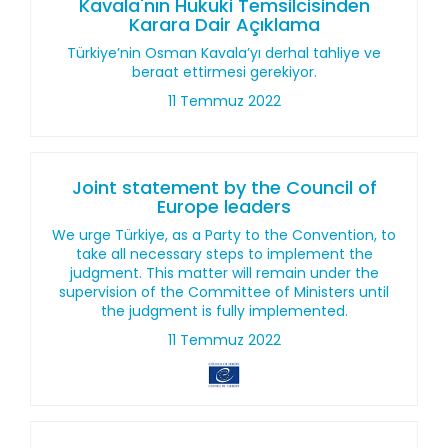
Kavala'nın Hukuki Temsilcisinden
Karara Dair Açıklama
Türkiye’nin Osman Kavala’yı derhal tahliye ve
beraat ettirmesi gerekiyor.
11 Temmuz 2022
Joint statement by the Council of
Europe leaders
We urge Türkiye, as a Party to the Convention, to
take all necessary steps to implement the
judgment. This matter will remain under the
supervision of the Committee of Ministers until
the judgment is fully implemented.
11 Temmuz 2022