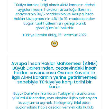
Türkiye Barolar Birliği olarak AİHM kararının derhal
uygulanmasını; hukukun üstünlüğü ilkesinin,
Anayasa’nın 90/5 maddesinin ve Avrupa İnsan
Hakları Sözleşmesi’nin 46/1 ile 19. maddelerinden
doğan taahhütlerimizin gereği olarak
gördüğümüzü belirtiriz
Türkiye Barolar Birliği, 12 Temmuz 2022
Avrupa İnsan Haklar Mahkemesi (AİHM)
Büyük Dairesi’nden, cezaevindeki insan
hakları savunucusu Osman Kavala ile
ilgili AİHM kararının yerine getirilmemesi
sebebiyle Türkiye’ye karşı tarihi bir
karar
Büyük Daire’nin ihlal kararı Türkiye’nin uluslararası
yükümlülüklerinden, aynı olaylara ilişkin çok sayıda
kovuşturma açmak, Sözleşme’yi ihlal eden
suçlamalarla hapis cezaları vermek gibi hukuki