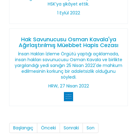
HSK’ya şikâyet ettik.
1 Eylül 2022
Hak Savunucusu Osman Kavala'ya
Ağırlaştırılmış Müebbet Hapis Cezası
İnsan Hakları İzleme Örgütü yaptığı açıklamada,
insan hakları savunucusu Osman Kavala ve birlikte
yargılandığı yedi sanığın 25 Nisan 2022'de mahkum
edilmesinin korkunç bir adaletsizlik olduğunu
söyledi.
HRW, 27 Nisan 2022
Başlangıç
Önceki
Sonraki
Son