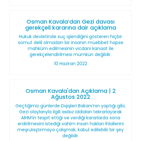
Osman Kavala’dan Gezi davası
gerekçeli kararına dair açıklama
Hukuk devletinde suç işlendiğini gösteren hiçbir
somut delil olmadan bir insanın müebbet hapse
mahkûm edilmesinin vicdani kanaat ile
gerekçelendirilmesi mümkün değildir.
10 Haziran 2022
Osman Kavala'dan Açıklama | 2
Ağustos 2022
Geçtiğimiz günlerde Dışişleri Bakanı’nın yaptığı gibi,
Gezi olaylarıyla ilgili asılsız iddiaları tekrarlayarak
AİHM’in tespit ettiği ve verdiği kararlarda sona
erdirilmesini istediği vahim insan hakları ihlallerini
meşrulaştırmaya çalışmak, kabul edilebilir bir şey
değildir.