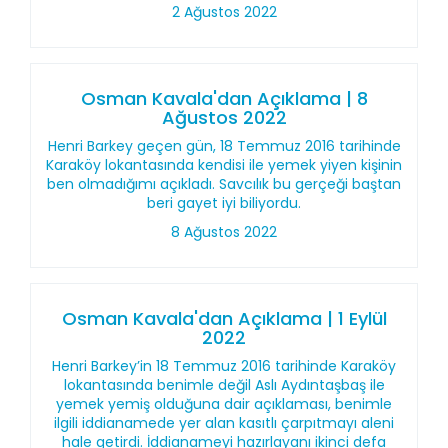
2 Ağustos 2022
Osman Kavala'dan Açıklama | 8
Ağustos 2022
Henri Barkey geçen gün, 18 Temmuz 2016 tarihinde
Karaköy lokantasında kendisi ile yemek yiyen kişinin
ben olmadığımı açıkladı. Savcılık bu gerçeği baştan
beri gayet iyi biliyordu.
8 Ağustos 2022
Osman Kavala'dan Açıklama | 1 Eylül
2022
Henri Barkey’in 18 Temmuz 2016 tarihinde Karaköy
lokantasında benimle değil Aslı Aydıntaşbaş ile
yemek yemiş olduğuna dair açıklaması, benimle
ilgili iddianamede yer alan kasıtlı çarpıtmayı aleni
hale getirdi. İddianameyi hazırlayanı ikinci defa