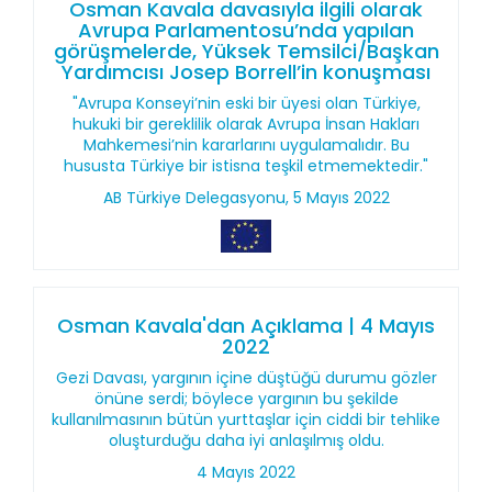
Osman Kavala davasıyla ilgili olarak
Avrupa Parlamentosu’nda yapılan
görüşmelerde, Yüksek Temsilci/Başkan
Yardımcısı Josep Borrell’in konuşması
"Avrupa Konseyi’nin eski bir üyesi olan Türkiye,
hukuki bir gereklilik olarak Avrupa İnsan Hakları
Mahkemesi’nin kararlarını uygulamalıdır. Bu
hususta Türkiye bir istisna teşkil etmemektedir."
AB Türkiye Delegasyonu, 5 Mayıs 2022
Osman Kavala'dan Açıklama | 4 Mayıs
2022
Gezi Davası, yargının içine düştüğü durumu gözler
önüne serdi; böylece yargının bu şekilde
kullanılmasının bütün yurttaşlar için ciddi bir tehlike
oluşturduğu daha iyi anlaşılmış oldu.
4 Mayıs 2022