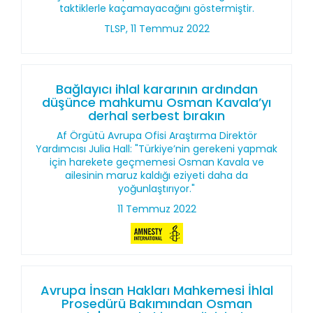
taktiklerle kaçamayacağını göstermiştir.
TLSP, 11 Temmuz 2022
Bağlayıcı ihlal kararının ardından
düşünce mahkumu Osman Kavala’yı
derhal serbest bırakın
Af Örgütü Avrupa Ofisi Araştırma Direktör
Yardımcısı Julia Hall: "Türkiye’nin gerekeni yapmak
için harekete geçmemesi Osman Kavala ve
ailesinin maruz kaldığı eziyeti daha da
yoğunlaştırıyor."
11 Temmuz 2022
Avrupa İnsan Hakları Mahkemesi İhlal
Prosedürü Bakımından Osman