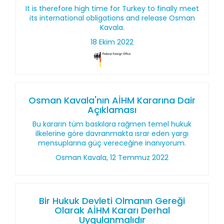
It is therefore high time for Turkey to finally meet
its international obligations and release Osman
Kavala.
18 Ekim 2022
Osman Kavala'nın AİHM Kararına Dair
Açıklaması
Bu kararın tüm baskılara rağmen temel hukuk
ilkelerine göre davranmakta ısrar eden yargı
mensuplarına güç vereceğine inanıyorum.
Osman Kavala, 12 Temmuz 2022
Bir Hukuk Devleti Olmanın Gereği
Olarak AİHM Kararı Derhal
Uygulanmalıdır