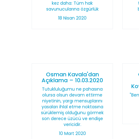
kez daha: Tüm hak
savunucularına özgürlük
18 Nisan 2020
Osman Kavala'dan
Açıklama – 10.03.2020
Ko
Tutukluluğumu ne pahasına
olursa olsun devam ettirme
"Ben
niyetinin, yargı mensuplarını
yasaları ihlal etme noktasına
sürüklemiş olduğunu görmek
son derece üzücü ve endişe
vericidir.
10 Mart 2020