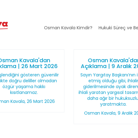
Osman Kavala Kimdir?
Hukuki Süreç ve Be
Osman Kavala'dan
Osman Kavala'da
klama | 26 Mart 2026
Açıklama | 9 Aralık 
şlendiğini gösteren güvenilir
Sayın Yargıtay Başkanı’nın 
likte doğru deliller olmadan
etmiş olduğu gibi, ihlali
özgür yaşama hakkı
giderilmesinde ayak dire
kısıtlanamaz.
ihlali yaratan yargısal tasar
daha ağır bir hukuksuzl
man Kavala, 26 Mart 2026
yaratmakta.
Osman Kavala, 9 Aralık 2