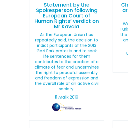
Statement by the
Ch
Spokesperson following
ar
European Court of
Human Rights’ verdict on
We
Mr Kavala
Turk
As the European Union has
the
repeatedly said, the decision to
an
indict participants of the 2013
Gezi Park protests and to seek
M
life sentences for them
contributes to the creation of a
climate of fear and undermines
the right to peaceful assembly
and freedom of expression and
the overall role of an active civil
society.
11 Aralık 2019