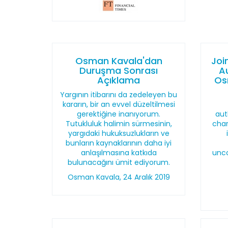
Osman Kavala'dan
Joi
Duruşma Sonrası
A
Açıklama
Os
Yargının itibarını da zedeleyen bu
kararın, bir an evvel düzeltilmesi
gerektiğine inanıyorum.
aut
Tutukluluk halimin sürmesinin,
char
yargıdaki hukuksuzlukların ve
bunların kaynaklarının daha iyi
anlaşılmasına katkıda
unco
bulunacağını ümit ediyorum.
Osman Kavala, 24 Aralık 2019