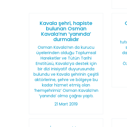
Kavala şehri, hapiste
bulunan Osman
Kavala’nın ‘yanında’
durmalıdır
tut
Osman Kavala’nın da kurucu
üyelerinden olduğu Toplumsal
da
Hareketler ve Tütün Tarihi
Enstitüsü, Kavala’ya destek için
Öz
bir dizi inisiyatif duyurusunda
bulundu ve Kavala şehrinin çeşitli
aktörlerine, şehre ve bölgeye bu
kadar hizmet etmiş olan
‘hemşehrimiz’ Osman Kavala’nın
‘yanında’ olma çağrısı yaptı.
21 Mart 2019