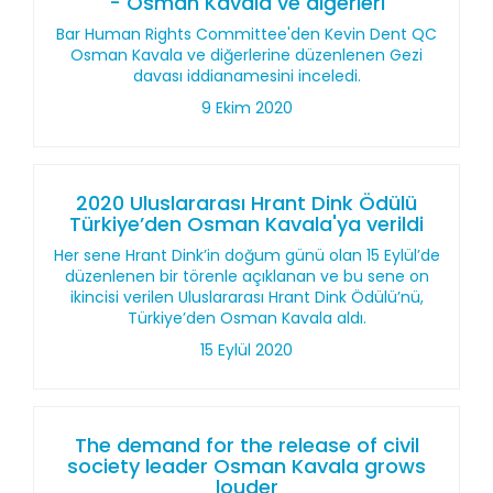
- Osman Kavala ve diğerleri
Bar Human Rights Committee'den Kevin Dent QC
Osman Kavala ve diğerlerine düzenlenen Gezi
davası iddianamesini inceledi.
9 Ekim 2020
2020 Uluslararası Hrant Dink Ödülü
Türkiye’den Osman Kavala'ya verildi
Her sene Hrant Dink’in doğum günü olan 15 Eylül’de
düzenlenen bir törenle açıklanan ve bu sene on
ikincisi verilen Uluslararası Hrant Dink Ödülü’nü,
Türkiye’den Osman Kavala aldı.
15 Eylül 2020
The demand for the release of civil
society leader Osman Kavala grows
louder