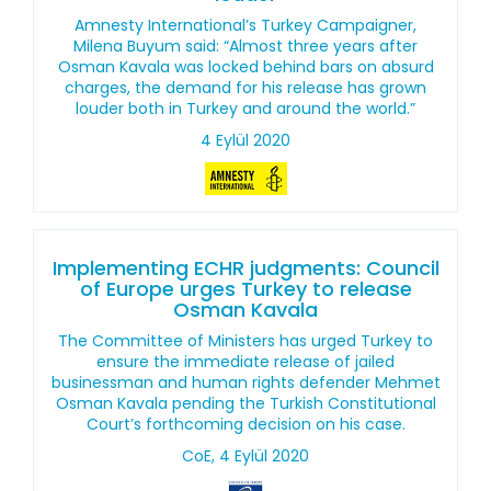
Amnesty International’s Turkey Campaigner,
Milena Buyum said: “Almost three years after
Osman Kavala was locked behind bars on absurd
charges, the demand for his release has grown
louder both in Turkey and around the world.”
4 Eylül 2020
Implementing ECHR judgments: Council
of Europe urges Turkey to release
Osman Kavala
The Committee of Ministers has urged Turkey to
ensure the immediate release of jailed
businessman and human rights defender Mehmet
Osman Kavala pending the Turkish Constitutional
Court’s forthcoming decision on his case.
CoE, 4 Eylül 2020