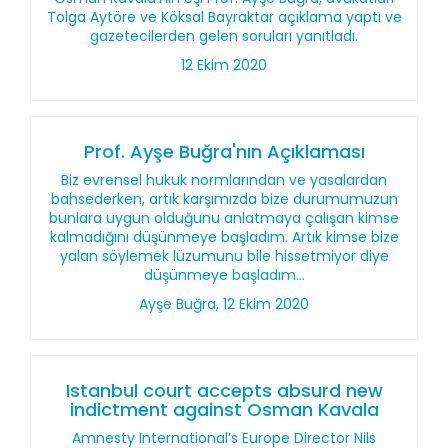
Tolga Aytöre ve Köksal Bayraktar açıklama yaptı ve
gazetecilerden gelen soruları yanıtladı.
12 Ekim 2020
Prof. Ayşe Buğra'nın Açıklaması
Biz evrensel hukuk normlarından ve yasalardan
bahsederken, artık karşımızda bize durumumuzun
bunlara uygun olduğunu anlatmaya çalışan kimse
kalmadığını düşünmeye başladım. Artık kimse bize
yalan söylemek lüzumunu bile hissetmiyor diye
düşünmeye başladım...
Ayşe Buğra, 12 Ekim 2020
Istanbul court accepts absurd new
indictment against Osman Kavala
Amnesty International’s Europe Director Nils