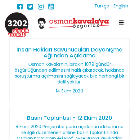
Türkçe
English
3202
İnsan Hakları Savunucuları Dayanışma
Ağı'ndan Açıklama
Osman Kavala’nın, bırakın 1079 gündür
özgürlüğünden edilmesini haklı çıkaracak, hakkında
soruşturma açılmasını sağlayacak bile herhangi bir
delil yoktur.
14 Ekim 2020
Basın Toplantısı - 12 Ekim 2020
8 Ekim 2020 Perşembe günü açıklanan iddianame
ile ilgili düzenlenen online basın toplantısında
Osman Kavala’nın eşi Prof. Ayşe Buğra, avukatları