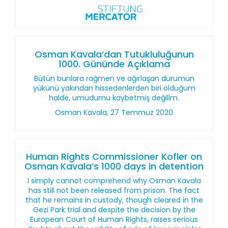
Osman Kavala’dan Tutukluluğunun
1000. Gününde Açıklama
Bütün bunlara rağmen ve ağırlaşan durumun
yükünü yakından hissedenlerden biri olduğum
halde, umudumu kaybetmiş değilim.
Osman Kavala, 27 Temmuz 2020
Human Rights Commissioner Kofler on
Osman Kavala’s 1000 days in detention
I simply cannot comprehend why Osman Kavala
has still not been released from prison. The fact
that he remains in custody, though cleared in the
Gezi Park trial and despite the decision by the
European Court of Human Rights, raises serious