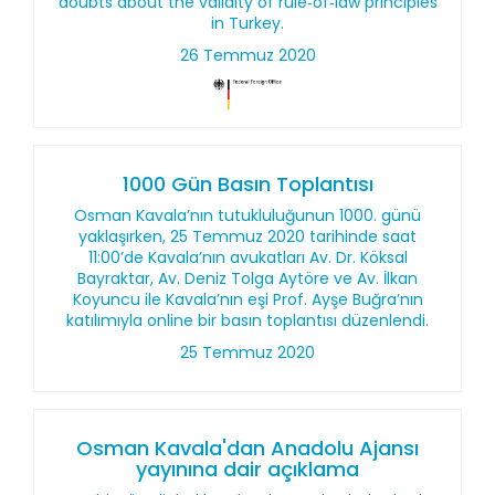
doubts about the validity of rule‑of‑law principles
in Turkey.
26 Temmuz 2020
1000 Gün Basın Toplantısı
Osman Kavala’nın tutukluluğunun 1000. günü
yaklaşırken, 25 Temmuz 2020 tarihinde saat
11:00’de Kavala’nın avukatları Av. Dr. Köksal
Bayraktar, Av. Deniz Tolga Aytöre ve Av. İlkan
Koyuncu ile Kavala’nın eşi Prof. Ayşe Buğra’nın
katılımıyla online bir basın toplantısı düzenlendi.
25 Temmuz 2020
Osman Kavala'dan Anadolu Ajansı
yayınına dair açıklama