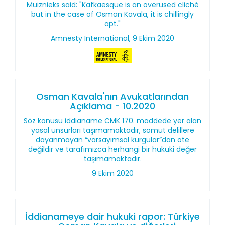
Muiznieks said: "Kafkaesque is an overused cliché
but in the case of Osman Kavala, it is chillingly
apt."
Amnesty International, 9 Ekim 2020
Osman Kavala'nın Avukatlarından
Açıklama - 10.2020
Söz konusu iddianame CMK 170. maddede yer alan
yasal unsurları taşımamaktadır, somut delillere
dayanmayan “varsayımsal kurgular”dan öte
değildir ve tarafımızca herhangi bir hukuki değer
taşımamaktadır.
9 Ekim 2020
İddianameye dair hukuki rapor: Türkiye