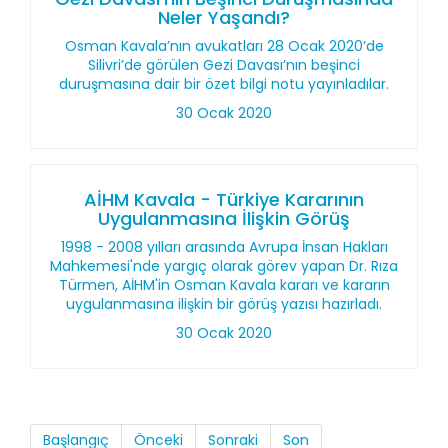
Neler Yaşandı?
Osman Kavala’nın avukatları 28 Ocak 2020’de
Silivri’de görülen Gezi Davası’nın beşinci
duruşmasına dair bir özet bilgi notu yayınladılar.
30 Ocak 2020
AİHM Kavala - Türkiye Kararının
Uygulanmasına İlişkin Görüş
1998 - 2008 yılları arasında Avrupa İnsan Hakları
Mahkemesi'nde yargıç olarak görev yapan Dr. Rıza
Türmen, AİHM'in Osman Kavala kararı ve kararın
uygulanmasına ilişkin bir görüş yazısı hazırladı.
30 Ocak 2020
Başlangıç
Önceki
Sonraki
Son