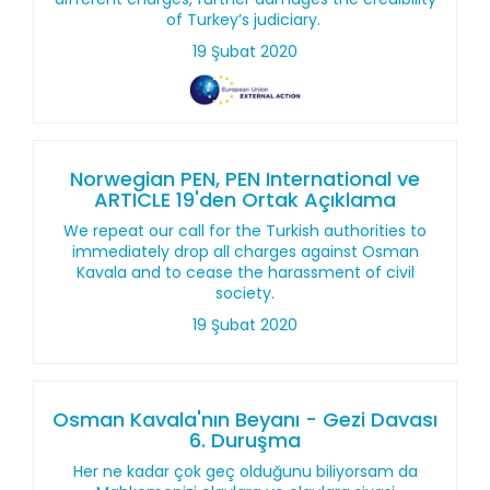
of Turkey’s judiciary.
19 Şubat 2020
Norwegian PEN, PEN International ve
ARTICLE 19'den Ortak Açıklama
We repeat our call for the Turkish authorities to
immediately drop all charges against Osman
Kavala and to cease the harassment of civil
society.
19 Şubat 2020
Osman Kavala'nın Beyanı - Gezi Davası
6. Duruşma
Her ne kadar çok geç olduğunu biliyorsam da