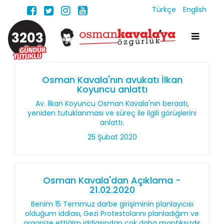
Türkçe
English
3203
Osman Kavala'nın avukatı İlkan
Koyuncu anlattı
Av. İlkan Koyuncu Osman Kavala'nın beraatı,
yeniden tutuklanması ve süreç ile ilgili görüşlerini
anlattı.
25 Şubat 2020
Osman Kavala'dan Açıklama -
21.02.2020
Benim 15 Temmuz darbe girişiminin planlayıcısı
olduğum iddiası, Gezi Protestolarını planladığım ve
organize ettiğim iddiasından çok daha mantıksızdır