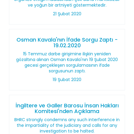
ve yoğun bir artniyeti göstermektedir.
21 Şubat 2020
Osman Kavala'nın İfade Sorgu Zaptı -
19.02.2020
15 Temmuz darbe girişimine ilişkin yeniden
gözaltına alınan Osman Kavala'nın 19 Şubat 2020
gecesi gerçekleşen sorgulamasının ifade
sorgusunun zaptı.
19 Şubat 2020
İngiltere ve Galler Barosu İnsan Hakları
Komitesi'nden Açıklama
BHRC strongly condemns any such interference in
the impartiality of the judiciary and calls for any
investigation to be halted.