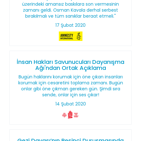
üzerindeki amansız baskılara son vermesinin
zamanı geldi. Osman Kavala derhal serbest
bırakılmalı ve tüm sanıklar beraat etmeli."
17 Şubat 2020
İnsan Hakları Savunucuları Dayanışma
Ağı'ndan Ortak Açıklama
Bugün haklarını korumak için öne çıkan insanları
korumak için cesaretini toplama zamanı. Bugün
onlar gibi öne çıkman gereken gün. Şimdi sıra
sende, onlar için ses çıkar!
14 Şubat 2020
Gezi Davası’nın Beşinci Duruşmasında