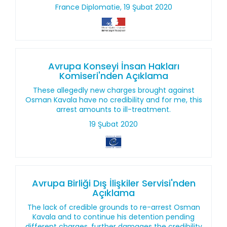
France Diplomatie, 19 Şubat 2020
Avrupa Konseyi İnsan Hakları
Komiseri'nden Açıklama
These allegedly new charges brought against
Osman Kavala have no credibility and for me, this
arrest amounts to ill-treatment.
19 Şubat 2020
Avrupa Birliği Dış İlişkiler Servisi'nden
Açıklama
The lack of credible grounds to re-arrest Osman
Kavala and to continue his detention pending
different charges, further damages the credibility