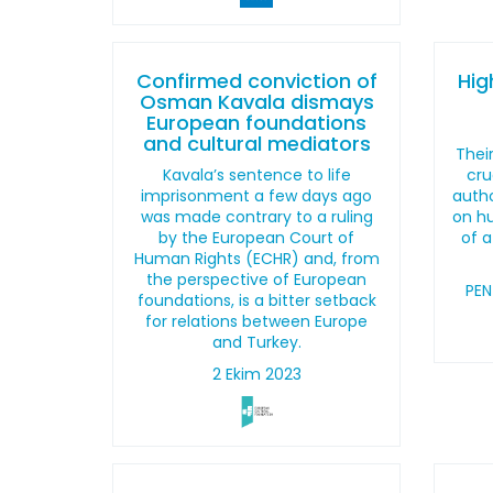
Confirmed conviction of
Hig
Osman Kavala dismays
European foundations
and cultural mediators
Thei
Kavala’s sentence to life
cru
imprisonment a few days ago
autho
was made contrary to a ruling
on hu
by the European Court of
of a
Human Rights (ECHR) and, from
the perspective of European
PEN
foundations, is a bitter setback
for relations between Europe
and Turkey.
2 Ekim 2023