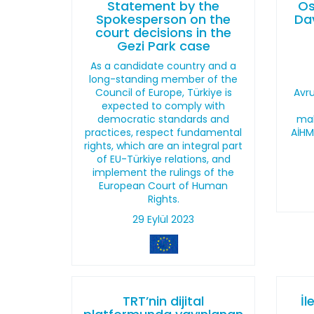
Statement by the
Os
Spokesperson on the
Dav
court decisions in the
Gezi Park case
As a candidate country and a
long-standing member of the
Council of Europe, Türkiye is
Avr
expected to comply with
democratic standards and
mah
practices, respect fundamental
AİHM
rights, which are an integral part
of EU-Türkiye relations, and
implement the rulings of the
European Court of Human
Rights.
29 Eylül 2023
TRT’nin dijital
İl