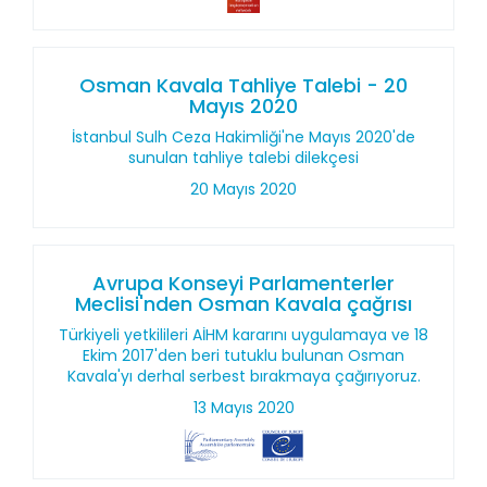
Osman Kavala Tahliye Talebi - 20
Mayıs 2020
İstanbul Sulh Ceza Hakimliği'ne Mayıs 2020'de
sunulan tahliye talebi dilekçesi
20 Mayıs 2020
Avrupa Konseyi Parlamenterler
Meclisi'nden Osman Kavala çağrısı
Türkiyeli yetkilileri AİHM kararını uygulamaya ve 18
Ekim 2017'den beri tutuklu bulunan Osman
Kavala'yı derhal serbest bırakmaya çağırıyoruz.
13 Mayıs 2020