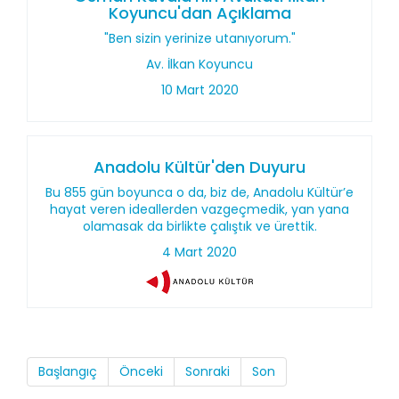
Koyuncu'dan Açıklama
"Ben sizin yerinize utanıyorum."
Av. İlkan Koyuncu
10 Mart 2020
Anadolu Kültür'den Duyuru
Bu 855 gün boyunca o da, biz de, Anadolu Kültür’e
hayat veren ideallerden vazgeçmedik, yan yana
olamasak da birlikte çalıştık ve ürettik.
4 Mart 2020
Başlangıç
Önceki
Sonraki
Son