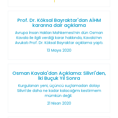
Prof. Dr. Köksal Bayraktar'dan AİHM
kararına dair açıklama
Avrupa İnsan Hakları Mahkemesi’nin dün Osman
Kavala ile ilgili verdiği karar hakkında, Kavala’nın
Avukatı Prof. Dr. Köksal Bayraktar açıklama yaptı.
13 Mayıs 2020
Osman Kavala'dan Açıklama: Silivri'den,
İki Buçuk Yıl Sonra
Kurgulanan yeni, üçüncü suçlamadan dolayı
Silivri’de daha ne kadar kalacağımı kestirmem
mümkün değil.
21 Nisan 2020