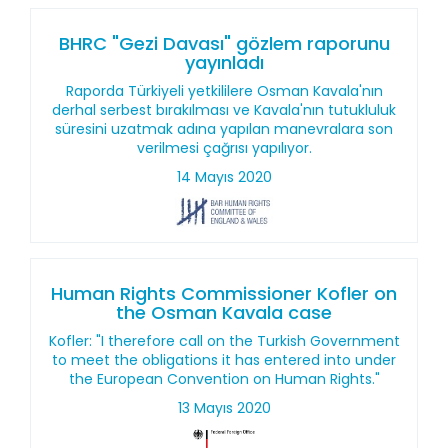
BHRC "Gezi Davası" gözlem raporunu
yayınladı
Raporda Türkiyeli yetkililere Osman Kavala'nın
derhal serbest bırakılması ve Kavala'nın tutukluluk
süresini uzatmak adına yapılan manevralara son
verilmesi çağrısı yapılıyor.
14 Mayıs 2020
Human Rights Commissioner Kofler on
the Osman Kavala case
Kofler: "I therefore call on the Turkish Government
to meet the obligations it has entered into under
the European Convention on Human Rights."
13 Mayıs 2020