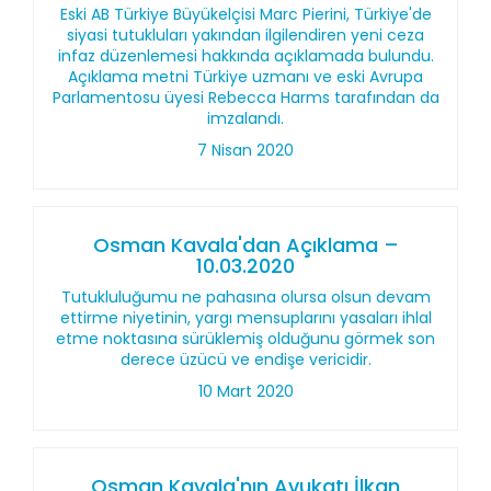
Eski AB Türkiye Büyükelçisi Marc Pierini, Türkiye'de
siyasi tutukluları yakından ilgilendiren yeni ceza
infaz düzenlemesi hakkında açıklamada bulundu.
Açıklama metni Türkiye uzmanı ve eski Avrupa
Parlamentosu üyesi Rebecca Harms tarafından da
imzalandı.
7 Nisan 2020
Osman Kavala'dan Açıklama –
10.03.2020
Tutukluluğumu ne pahasına olursa olsun devam
ettirme niyetinin, yargı mensuplarını yasaları ihlal
etme noktasına sürüklemiş olduğunu görmek son
derece üzücü ve endişe vericidir.
10 Mart 2020
Osman Kavala'nın Avukatı İlkan