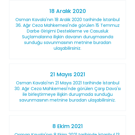
18 Aralık 2020
Osman Kavala'nın 18 Aralık 2020 tarihinde İstanbul
36. Ağır Ceza Mahkemesi'nde görülen 15 Temmuz
Darbe Girişimi Destekleme ve Casusluk
Suçlamalarına ilişkin davanın duruşmasında
sunduğu savunmasının metnine buradan
ulaşabilirsiniz.
21 Mayıs 2021
Osman Kavala'nın 21 Mayıs 2021 tarihinde İstanbul
30. Ağır Ceza Mahkemesi'nde görülen Çarşı Dava'sı
ile birleştirmeye ilişkin duruşmada sunduğu
savunmasının metnine buradan ulaşabilirsiniz.
8 Ekim 2021
Osman Kavala'nın 8 Ekim 2021 tarihinde İstanbul 13.