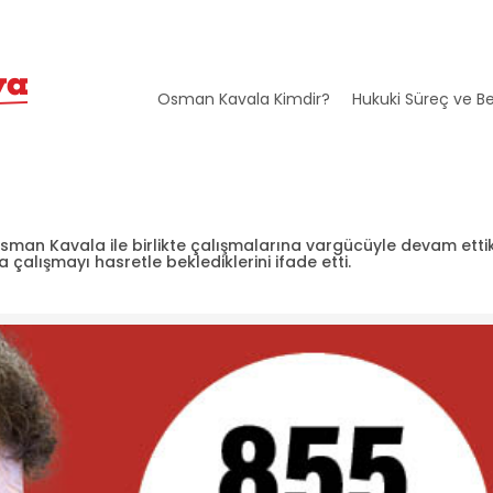
Osman Kavala Kimdir?
Hukuki Süreç ve Be
man Kavala ile birlikte çalışmalarına vargücüyle devam ettikl
alışmayı hasretle beklediklerini ifade etti.