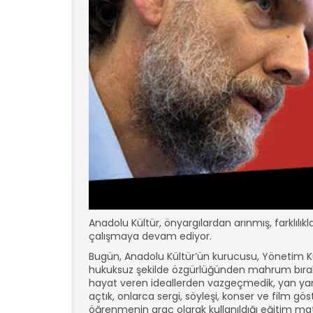
Anadolu Kültür, önyargılardan arınmış, farklılı
çalışmaya devam ediyor.
Bugün, Anadolu Kültür’ün kurucusu, Yönetim K
hukuksuz şekilde özgürlüğünden mahrum bırakıl
hayat veren ideallerden vazgeçmedik, yan yana 
açtık, onlarca sergi, söyleşi, konser ve film gö
öğrenmenin araç olarak kullanıldığı eğitim mater