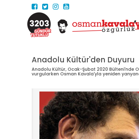
3203
Anadolu Kültür'den Duyuru
Anadolu Kültür, Ocak-Şubat 2020 Bülteni'nde Os
vurgularken Osman Kavala'yla yeniden yanyana ç