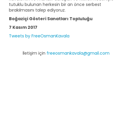
tutuklu bulunan herkesin bir an önce serbest
bırakılmasını talep ediyoruz.
Boğaziçi Gösteri Sanatları Topluluğu
7 Kasım 2017
Tweets by FreeOsmanKavala
İletişim için
freeosmankavala@gmail.com