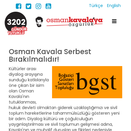
Türkçe
English
3202
Osman Kavala Serbest
Bırakılmalıdır!
Kültürler arası
diyalog arayışına
sunduğu katkılarıyla
öne çıkan bir isim
olan Osman
Kavala'nın
tutuklanması,
hukuk devleti olmaktan giderek uzaklaştığımızı ve sivil
toplum hareketlerine tahammülsüzlüğü gösteren yeni
bir adım. Diyalog kültürü ve çoğulculuğun
yaygınlaştırılması ve sivil toplumun gelişmesi adına,
Kavala'nın ve muhalif duruşları ve fikirleri nedeniyle