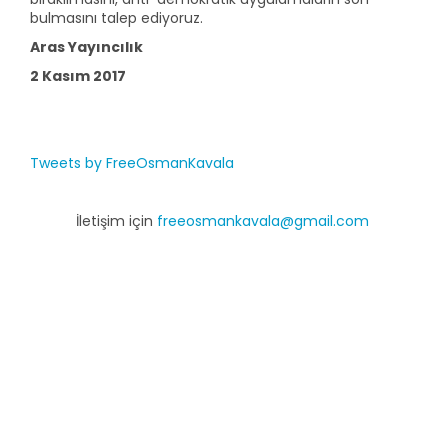
bulmasını talep ediyoruz.
Aras Yayıncılık
2 Kasım 2017
Tweets by FreeOsmanKavala
İletişim için
freeosmankavala@gmail.com